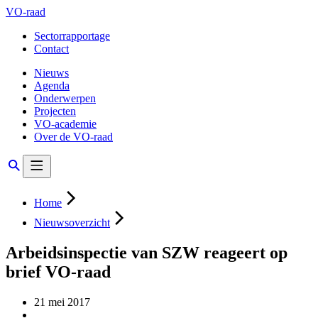
VO-raad
Sectorrapportage
Contact
Nieuws
Agenda
Onderwerpen
Projecten
VO-academie
Over de VO-raad
Home
Nieuwsoverzicht
Arbeidsinspectie van SZW reageert op
brief VO-raad
21 mei 2017