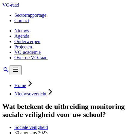
VO-raad
Sectorrapportage
Contact
Nieuws
Agenda
Onderwerpen
Projecten
VO-academie
Over de VO-raad
Home
Nieuwsoverzicht
Wat betekent de uitbreiding monitoring
sociale veiligheid voor uw school?
Sociale veiligheid
30 augustus 2023