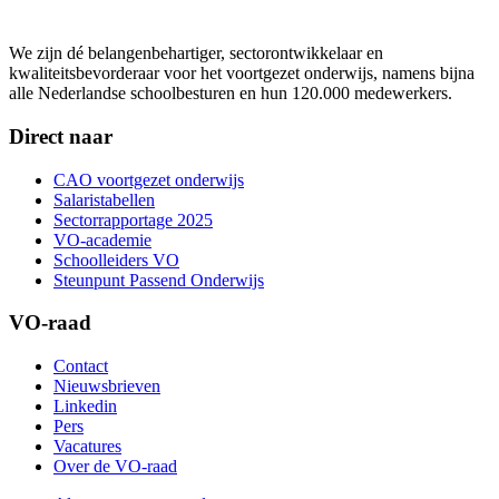
We zijn dé belangenbehartiger, sectorontwikkelaar en
kwaliteitsbevorderaar voor het voortgezet onderwijs, namens bijna
alle Nederlandse schoolbesturen en hun 120.000 medewerkers.
Direct naar
CAO voortgezet onderwijs
Salaristabellen
Sectorrapportage 2025
VO-academie
Schoolleiders VO
Steunpunt Passend Onderwijs
VO-raad
Contact
Nieuwsbrieven
Linkedin
Pers
Vacatures
Over de VO-raad