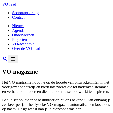
VO-raad
Sectorrapportage
Contact
Nieuws
Agenda
Onderwerpen
Projecten
VO-academie
Over de VO-raad
VO-magazine
Het VO-magazine houdt je op de hoogte van ontwikkelingen in het
voortgezet onderwijs en biedt interviews die tot nadenken stemmen
en verhalen om iedereen die in en om de school werkt te inspireren.
Ben je schoolleider of bestuurder en bij ons bekend? Dan ontvang je
zes keer per jaar het fysieke VO-magazine automatisch en kosteloos
op naam. Desgewenst kan je je hiervoor afmelden.