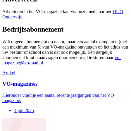
Adverteren in het VO-magazine kan via onze mediapartner
DUO
Onderwijs
.
Bedrijfsabonnement
Wilt u geen abonnement op naam, maar een aantal exemplaren (met
een maximum van 5) van VO-magazine ontvangen op het adres van
uw bestuur of school dan is dat ook mogelijk. Een dergelijk
abonnement kunt u aanvragen door een e-mail te sturen naar
vo-
magazine@vo-raad.nl
.
Artikel
VO-magazines
Hieronder vindt je een aantal recente jaargangen van het VO-
magazine:
1 juli 2025