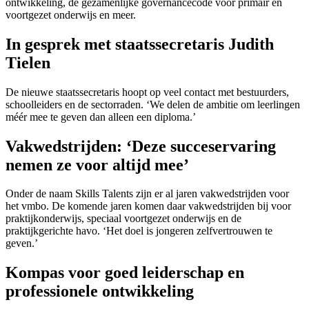
ontwikkeling, de gezamenlijke governancecode voor primair en
voortgezet onderwijs en meer.
In gesprek met staatssecretaris Judith
Tielen
De nieuwe staatssecretaris hoopt op veel contact met bestuurders,
schoolleiders en de sectorraden. ‘We delen de ambitie om leerlingen
méér mee te geven dan alleen een diploma.’
Vakwedstrijden: ‘Deze succeservaring
nemen ze voor altijd mee’
Onder de naam Skills Talents zijn er al jaren vakwedstrijden voor
het vmbo. De komende jaren komen daar vakwedstrijden bij voor
praktijkonderwijs, speciaal voortgezet onderwijs en de
praktijkgerichte havo. ‘Het doel is jongeren zelfvertrouwen te
geven.’
Kompas voor goed leiderschap en
professionele ontwikkeling