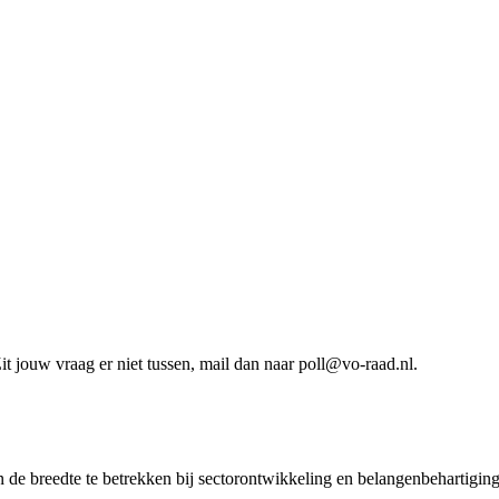
it jouw vraag er niet tussen, mail dan naar
poll@vo-raad.nl
.
 de breedte te betrekken bij sectorontwikkeling en belangenbehartigin