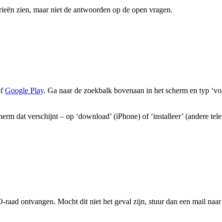
ieën zien, maar niet de antwoorden op de open vragen.
f
Google Play
. Ga naar de zoekbalk bovenaan in het scherm en typ ‘vo-r
m dat verschijnt – op ‘download’ (iPhone) of ‘installeer’ (andere telefo
-raad ontvangen. Mocht dit niet het geval zijn, stuur dan een mail naa