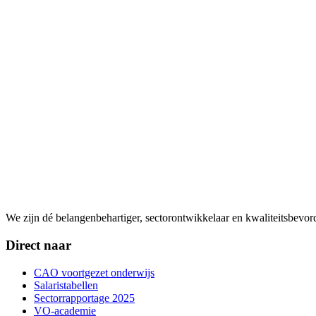
We zijn dé belangenbehartiger, sectorontwikkelaar en kwaliteitsbevo
Direct naar
CAO voortgezet onderwijs
Salaristabellen
Sectorrapportage 2025
VO-academie