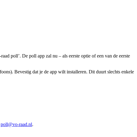
aad poll’. De poll app zal nu – als eerste optie of een van de eerste
ons). Bevestig dat je de app wilt installeren. Dit duurt slechts enkele
r
poll@vo-raad.nl
.