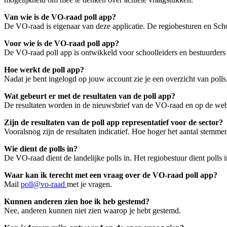
Van wie is de VO-raad poll app?
De VO-raad is eigenaar van deze applicatie. De regiobesturen en Sc
Voor wie is de VO-raad poll app?
De VO-raad poll app is ontwikkeld voor schoolleiders en bestuurders 
Hoe werkt de poll app?
Nadat je bent ingelogd op jouw account zie je een overzicht van polls
Wat gebeurt er met de resultaten van de poll app?
De resultaten worden in de nieuwsbrief van de VO-raad en op de web
Zijn de resultaten van de poll app representatief voor de sector?
Vooralsnog zijn de resultaten indicatief. Hoe hoger het aantal stemmen,
Wie dient de polls in?
De VO-raad dient de landelijke polls in. Het regiobestuur dient polls 
Waar kan ik terecht met een vraag over de VO-raad poll app?
Mail
poll@vo-raad
met je vragen.
Kunnen anderen zien hoe ik heb gestemd?
Nee, anderen kunnen niet zien waarop je hebt gestemd.