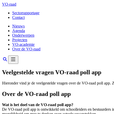
VO-raad
Sectorrapportage
Contact
Nieuws
Agenda
Onderwerpen
Projecten
VO-academie
Over de VO-raad
Veelgestelde vragen VO-raad poll app
Hieronder vind je de veelgestelde vragen over de VO-raad poll app. Z
Over de VO-raad poll app
Wat is het doel van de VO-raad poll app?
De VO-raad poll app is ontwikkeld om schoolleiders en bestuurders in
mogelijkheid om mee te denken over actuele vraagstukken.