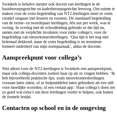
Swinkels is behalve mentor ook docent van leerlingen in de
basisberoepsgerichte en kaderberoepsgerichte leerweg. Om ruimte te
maken voor de extra begeleiding van NT2-leerlingen moet ze soms
creatief omgaan met lesuren en roosters. De standaard begeleiding
van de eerste- en tweedejaars leerlingen, één uur per week, was te
weinig. In overleg met de schoolleiding gebruikt ze die tijd nu,
samen met de verplichte invaluren voor zieke collega’s, voor de
begeleiding van nieuwkomersleerlingen. ‘Qua tijd is het nog niet
helemaal dekkend, maar de extra begeleiding is nu tenminste
formeel onderdeel van mijn normjaartaak’, aldus de docente.
Aanspreekpunt voor collega’s
Niet alleen voor de NT2-leerlingen is Swinkels een aanspreekpunt,
maar ook collega-docenten zoeken haar op als ze vragen hebben. ‘Ik
heb bijvoorbeeld praktische tips, zoals nieuwkomersleerlingen
vooraan laten zitten, of ze hulpmiddelen laten gebruiken als een stift
voor moeilijke woorden, of een vertaal-app.’ Haar collega’s doen net
zo goed wat extra’s om deze leerlingen verder te helpen, ook buiten
de formele lestijd.
Contacten op school en in de omgeving