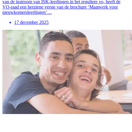
van de instroom van ISK-leerlingen in het reguliere vo, heeft de
VO-raad een herziene versie van de brochure ‘Maatwerk voor
nieuwkomersleerlingen’…
17 december 2025