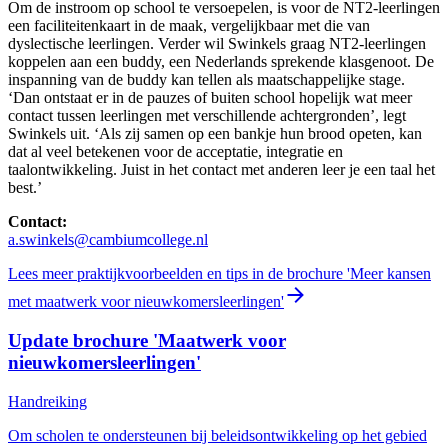
Om de instroom op school te versoepelen, is voor de NT2-leerlingen
een faciliteitenkaart in de maak, vergelijkbaar met die van
dyslectische leerlingen. Verder wil Swinkels graag NT2-leerlingen
koppelen aan een buddy, een Nederlands sprekende klasgenoot. De
inspanning van de buddy kan tellen als maatschappelijke stage.
‘Dan ontstaat er in de pauzes of buiten school hopelijk wat meer
contact tussen leerlingen met verschillende achtergronden’, legt
Swinkels uit. ‘Als zij samen op een bankje hun brood opeten, kan
dat al veel betekenen voor de acceptatie, integratie en
taalontwikkeling. Juist in het contact met anderen leer je een taal het
best.’
Contact:
a.swinkels@cambiumcollege.nl
Lees meer praktijkvoorbeelden en tips in de brochure 'Meer kansen
met maatwerk voor nieuwkomersleerlingen'
Update brochure 'Maatwerk voor
nieuwkomersleerlingen'
Handreiking
Om scholen te ondersteunen bij beleidsontwikkeling op het gebied