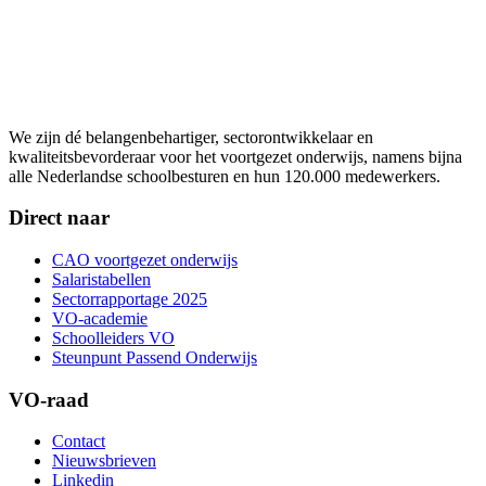
We zijn dé belangenbehartiger, sectorontwikkelaar en
kwaliteitsbevorderaar voor het voortgezet onderwijs, namens bijna
alle Nederlandse schoolbesturen en hun 120.000 medewerkers.
Direct naar
CAO voortgezet onderwijs
Salaristabellen
Sectorrapportage 2025
VO-academie
Schoolleiders VO
Steunpunt Passend Onderwijs
VO-raad
Contact
Nieuwsbrieven
Linkedin