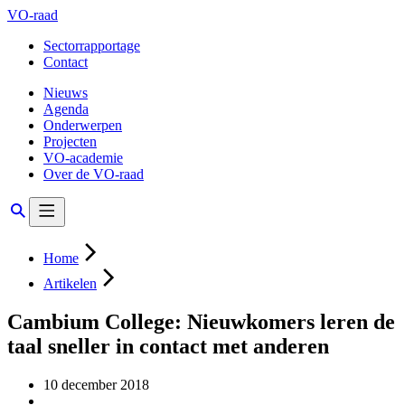
VO-raad
Sectorrapportage
Contact
Nieuws
Agenda
Onderwerpen
Projecten
VO-academie
Over de VO-raad
Home
Artikelen
Cambium College: Nieuwkomers leren de
taal sneller in contact met anderen
10 december 2018