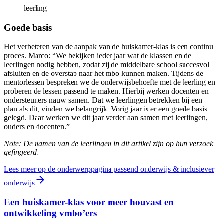
leerling
Goede basis
Het verbeteren van de aanpak van de huiskamer-klas is een continu
proces. Marco: “We bekijken ieder jaar wat de klassen en de
leerlingen nodig hebben, zodat zij de middelbare school succesvol
afsluiten en de overstap naar het mbo kunnen maken. Tijdens de
mentorlessen bespreken we de onderwijsbehoefte met de leerling en
proberen de lessen passend te maken. Hierbij werken docenten en
ondersteuners nauw samen. Dat we leerlingen betrekken bij een
plan als dit, vinden we belangrijk. Vorig jaar is er een goede basis
gelegd. Daar werken we dit jaar verder aan samen met leerlingen,
ouders en docenten.”
Note: De namen van de leerlingen in dit artikel zijn op hun verzoek
gefingeerd.
Lees meer op de onderwerppagina passend onderwijs & inclusiever
onderwijs
Een huiskamer-klas voor meer houvast en
ontwikkeling vmbo’ers