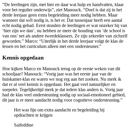
“De leerlingen zijn, met hier en daar wat hulp en handvatten, klaar
voor het regulier onderwijs”, ziet Manouck. “Doel is dat zij in het
derde leerjaar geen extra begeleiding meer nodig hebben. Maar
wanneer dat wél nodig is, is het er. Dat tussenjaar heeft een aantal
echt nodig gehad. Eerst stonden de leerlingen er wat onzeker bij van
‘hier zijn we dan’, nu hebben ze meer de houding van ‘de school is
van ons’ net als andere tweedeklassers. Ze zijn zekerder van zichzelf
geworden.” Marco: “Uiterlijk in het derde leerjaar volgt de klas de
lessen en het curriculum alleen met een ondersteuner.”
Kennis opgedaan
Hoe kijken Marco en Manouck terug op de eerste weken van dit
schooljaar? Manouck: “Vorig jaar was het eerste jaar van de
huiskamer-klas en waren we nog erg aan het zoeken. Nu merk ik
dat er al veel kennis is opgedaan. Het gaat veel natuurlijker en
soepeler. Tegelijkertijd merk je dat iedere klas anders is. Vorig jaar
had de klas veel ondersteuning nodig op sociaal-emotioneel gebied,
dit jaar is er meer aandacht nodig voor cognitieve ondersteuning.”
Het was fijn om extra aandacht en begeleiding bij
opdrachten te krijgen
Saifeddine