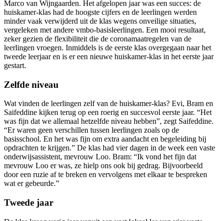
Marco van Wijngaarden. Het afgelopen jaar was een succes: de
huiskamer-klas had de hoogste cijfers en de leerlingen werden
minder vaak verwijderd uit de klas wegens onveilige situaties,
vergeleken met andere vmbo-basisleerlingen. Een mooi resultaat,
zeker gezien de flexibiliteit die de coronamaatregelen van de
leerlingen vroegen. Inmiddels is de eerste klas overgegaan naar het
tweede leerjaar en is er een nieuwe huiskamer-klas in het eerste jaar
gestart.
Zelfde niveau
Wat vinden de leerlingen zelf van de huiskamer-klas? Evi, Bram en
Saifeddine kijken terug op een roerig en succesvol eerste jaar. “Het
was fijn dat we allemaal hetzelfde niveau hebben”, zegt Saifeddine.
“Er waren geen verschillen tussen leerlingen zoals op de
basisschool. En het was fijn om extra aandacht en begeleiding bij
opdrachten te krijgen.” De klas had vier dagen in de week een vaste
onderwijsassistent, mevrouw Loo. Bram: “Ik vond het fijn dat
mevrouw Loo er was, ze hielp ons ook bij gedrag. Bijvoorbeeld
door een ruzie af te breken en vervolgens met elkaar te bespreken
wat er gebeurde.”
Tweede jaar