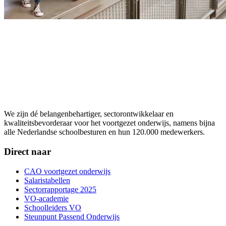
We zijn dé belangenbehartiger, sectorontwikkelaar en
kwaliteitsbevorderaar voor het voortgezet onderwijs, namens bijna
alle Nederlandse schoolbesturen en hun 120.000 medewerkers.
Direct naar
CAO voortgezet onderwijs
Salaristabellen
Sectorrapportage 2025
VO-academie
Schoolleiders VO
Steunpunt Passend Onderwijs