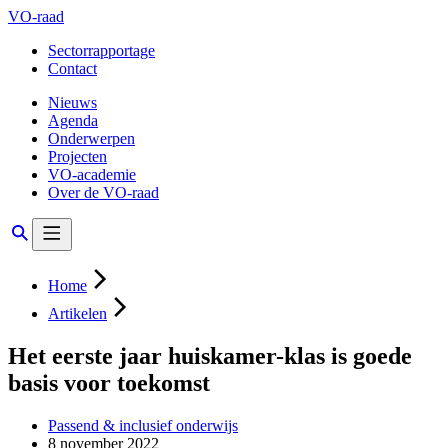
VO-raad
Sectorrapportage
Contact
Nieuws
Agenda
Onderwerpen
Projecten
VO-academie
Over de VO-raad
Home
Artikelen
Het eerste jaar huiskamer-klas is goede
basis voor toekomst
Passend & inclusief onderwijs
8 november 2022