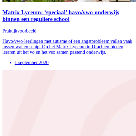
Matrix Lyceum: ‘speciaal’ havo/vwo-onderwijs
binnen een reguliere school
Praktijkvoorbeeld
Havo/vwo-leerlingen met autisme of een angstprobleem vallen vaak
tussen wal en schip. Op het Matrix Lyceum in Drachten bieden
leraren uit het vo en het vso samen passend onderwijs.
1 september 2020