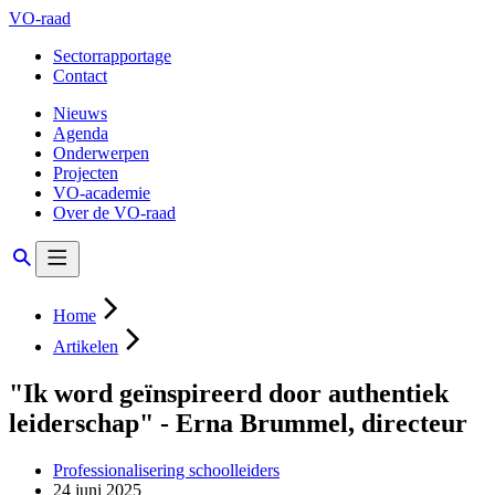
VO-raad
Sectorrapportage
Contact
Nieuws
Agenda
Onderwerpen
Projecten
VO-academie
Over de VO-raad
Home
Artikelen
"Ik word geïnspireerd door authentiek
leiderschap" - Erna Brummel, directeur
Professionalisering schoolleiders
24 juni 2025