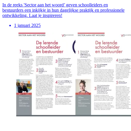
In de reeks 'Sector aan het woord’ geven schoolleiders en
bestuurders een inkijkje in hun dagelijkse praktijk en professionele
ontwikkeling. Laat je inspireren!
1 januari 2025