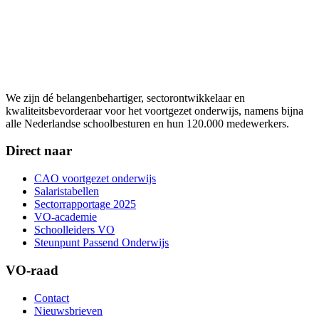
We zijn dé belangenbehartiger, sectorontwikkelaar en
kwaliteitsbevorderaar voor het voortgezet onderwijs, namens bijna
alle Nederlandse schoolbesturen en hun 120.000 medewerkers.
Direct naar
CAO voortgezet onderwijs
Salaristabellen
Sectorrapportage 2025
VO-academie
Schoolleiders VO
Steunpunt Passend Onderwijs
VO-raad
Contact
Nieuwsbrieven