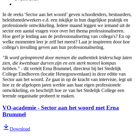
In de reeks 'Sector aan het woord’ geven schoolleiders, bestuurders,
beleidsmedewerkers e.d. een inkijkje in hun dagelijkse praktijk en
professionele ontwikkeling. Iedere maand leggen we iemand uit de
sector een aantal vragen voor over het thema professionaliseren.
Hoe geef je leiding aan de professionalisering van collega's? En op
welke momenten leer je zelf het meest? Laat je inspireren door hoe
collega's invulling geven aan hun professionalisering.
"Ik word geïnspireerd door mensen die authentiek leiderschap laten
zien, die kwetsbaar durven zijn en een sterk moreel kompas
hebben."
- dit vertelt Erna Brummel, directeur bij het Stedelijk
College Eindhoven (locatie Henegouwenlaan) in deze editie van
Sector aan het woord. Ze gaat in op de kracht van intervisie, legt uit
hoe ze de afgelopen jaren werkte aan haar eigen professionele
ontwikkeling, en beschrijft hoe ze van het Stedelijk College een
lerende organisatie probeert te maken.
VO-academie - Sector aan het woord met Erna
Brummel
Download