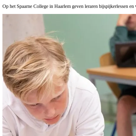
Op het Spaarne College in Haarlem geven leraren bijspijkerlessen en v