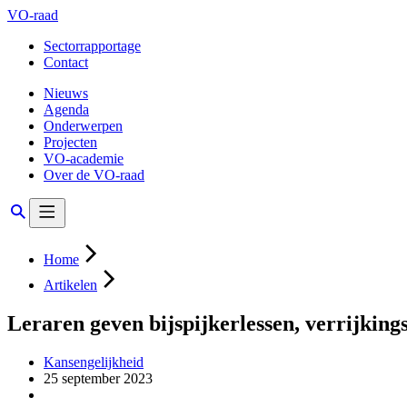
VO-raad
Sectorrapportage
Contact
Nieuws
Agenda
Onderwerpen
Projecten
VO-academie
Over de VO-raad
Home
Artikelen
Leraren geven bijspijkerlessen, verrijking
Kansengelijkheid
25 september 2023