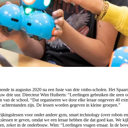
ende in augustus 2020 na een fusie van drie vmbo-scholen. Het Spaarn
drie uur. Directeur Wim Huiberts: “Leerlingen gebruiken die uren om 
en van de school. “Dat organiseren we door elke leraar ongeveer 40 extr
er achterstanden zijn. De lessen worden gegeven in kleine groepen.”
rijkingslessen voor onder andere gym, smart technology (over robots e
slessen te geven, omdat we een leraar hebben die dat goed kan. We kij
ken, zeker in de onderbouw. Wim: “Leerlingen vragen ernaar. In de bove