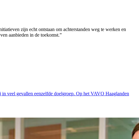
initiatieven zijn echt ontstaan om achterstanden weg te werken en
jven aanbieden in de toekomst.”
 zij in veel gevallen eenzelfde doelgroep. Op het VAVO Haaglanden