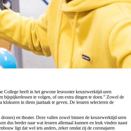
e College heeft in het gewone lesrooster keuzewerktijd-uren
bijspijkerlessen te volgen, of om extra dingen te doen.” Zowel de
a klokuren in diens jaartaak te geven. De leraren selecteren de
n drones) en theater. Deze vallen zowel binnen de keuzewerktijd-uren
ken dus breder naar wat leraren allemaal kunnen en leuk vinden naast
nbouw ligt dat wel iets anders, zeker omdat zij de coronajaren