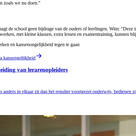
en zoals we nu doen.”
raagt de school geen bijdrage van de ouders of leerlingen. Wim: “Deze 
erken, met kleine klassen, extra lessen en examentraining, kunnen bli
erken en kansenongelijkheid tegen te gaan
a kansengelijkheid
eiding van lerarenopleiders
 anders in elkaar zit dan het regulier voortgezet onderwijs, bedienen