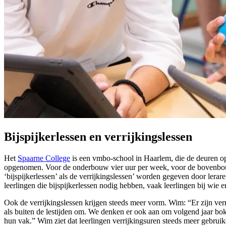
Bijspijkerlessen en verrijkingslessen
Het
Spaarne College
is een vmbo-school in Haarlem, die de deuren op
opgenomen. Voor de onderbouw vier uur per week, voor de bovenbouw 
‘bijspijkerlessen’ als de verrijkingslessen’ worden gegeven door lerar
leerlingen die bijspijkerlessen nodig hebben, vaak leerlingen bij wie 
Ook de verrijkingslessen krijgen steeds meer vorm. Wim: “Er zijn ver
als buiten de lestijden om. We denken er ook aan om volgend jaar bok
hun vak.” Wim ziet dat leerlingen verrijkingsuren steeds meer gebrui