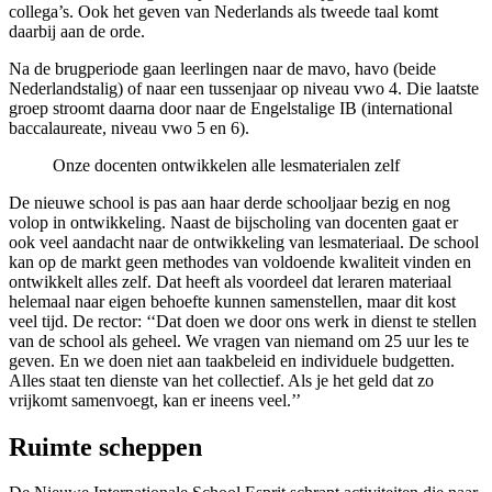
collega’s. Ook het geven van Nederlands als tweede taal komt
daarbij aan de orde.
Na de brugperiode gaan leerlingen naar de mavo, havo (beide
Nederlandstalig) of naar een tussenjaar op niveau vwo 4. Die laatste
groep stroomt daarna door naar de Engelstalige IB (international
baccalaureate, niveau vwo 5 en 6).
Onze docenten ontwikkelen alle lesmaterialen zelf
De nieuwe school is pas aan haar derde schooljaar bezig en nog
volop in ontwikkeling. Naast de bijscholing van docenten gaat er
ook veel aandacht naar de ontwikkeling van lesmateriaal. De school
kan op de markt geen methodes van voldoende kwaliteit vinden en
ontwikkelt alles zelf. Dat heeft als voordeel dat leraren materiaal
helemaal naar eigen behoefte kunnen samenstellen, maar dit kost
veel tijd. De rector: ‘‘Dat doen we door ons werk in dienst te stellen
van de school als geheel. We vragen van niemand om 25 uur les te
geven. En we doen niet aan taakbeleid en individuele budgetten.
Alles staat ten dienste van het collectief. Als je het geld dat zo
vrijkomt samenvoegt, kan er ineens veel.’’
Ruimte scheppen