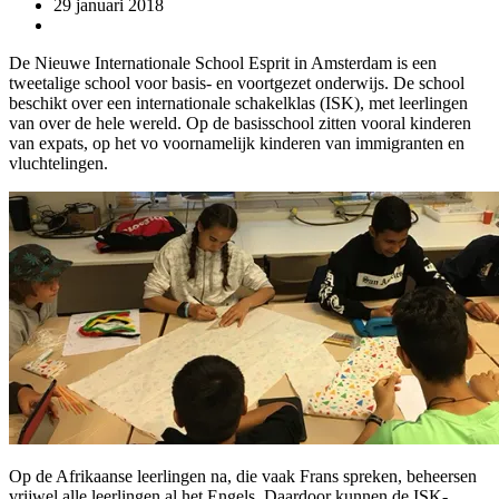
29 januari 2018
De Nieuwe Internationale School Esprit in Amsterdam is een
tweetalige school voor basis- en voortgezet onderwijs. De school
beschikt over een internationale schakelklas (ISK), met leerlingen
van over de hele wereld. Op de basisschool zitten vooral kinderen
van expats, op het vo voornamelijk kinderen van immigranten en
vluchtelingen.
Op de Afrikaanse leerlingen na, die vaak Frans spreken, beheersen
vrijwel alle leerlingen al het Engels. Daardoor kunnen de ISK-