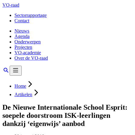
VO-raad
Sectorrapportage
Contact
Nieuws
Agenda
Onderwerpen
Projecten
VO-academie
Over de VO-raad
Home
Artikelen
De Nieuwe Internationale School Esprit:
soepele doorstroom ISK-leerlingen
dankzij ‘eigenwijs’ aanbod