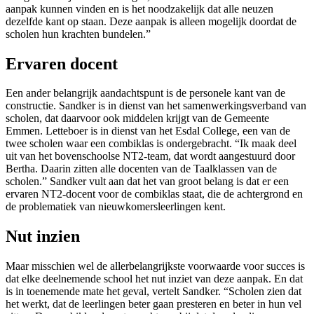
aanpak kunnen vinden en is het noodzakelijk dat alle neuzen
dezelfde kant op staan. Deze aanpak is alleen mogelijk doordat de
scholen hun krachten bundelen.”
Ervaren docent
Een ander belangrijk aandachtspunt is de personele kant van de
constructie. Sandker is in dienst van het samenwerkingsverband van
scholen, dat daarvoor ook middelen krijgt van de Gemeente
Emmen. Letteboer is in dienst van het Esdal College, een van de
twee scholen waar een combiklas is ondergebracht. “Ik maak deel
uit van het bovenschoolse NT2-team, dat wordt aangestuurd door
Bertha. Daarin zitten alle docenten van de Taalklassen van de
scholen.” Sandker vult aan dat het van groot belang is dat er een
ervaren NT2-docent voor de combiklas staat, die de achtergrond en
de problematiek van nieuwkomersleerlingen kent.
Nut inzien
Maar misschien wel de allerbelangrijkste voorwaarde voor succes is
dat elke deelnemende school het nut inziet van deze aanpak. En dat
is in toenemende mate het geval, vertelt Sandker. “Scholen zien dat
het werkt, dat de leerlingen beter gaan presteren en beter in hun vel