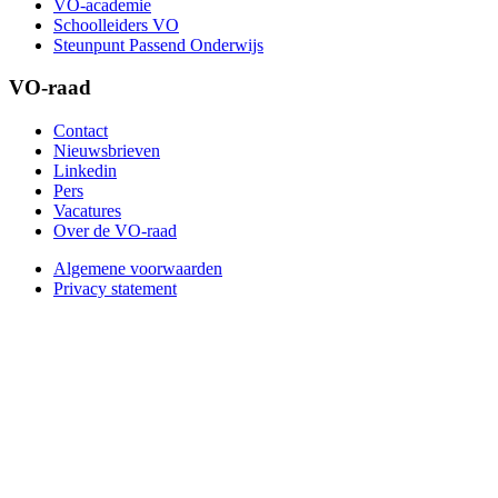
VO-academie
Schoolleiders VO
Steunpunt Passend Onderwijs
VO-raad
Contact
Nieuwsbrieven
Linkedin
Pers
Vacatures
Over de VO-raad
Algemene voorwaarden
Privacy statement