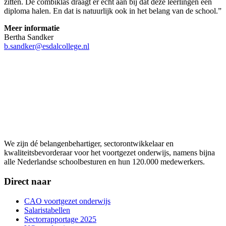
zitten. De combiklas draagt er echt aan bij dat deze leerlingen een
diploma halen. En dat is natuurlijk ook in het belang van de school.”
Meer informatie
Bertha Sandker
b.sandker@esdalcollege.nl
We zijn dé belangenbehartiger, sectorontwikkelaar en
kwaliteitsbevorderaar voor het voortgezet onderwijs, namens bijna
alle Nederlandse schoolbesturen en hun 120.000 medewerkers.
Direct naar
CAO voortgezet onderwijs
Salaristabellen
Sectorrapportage 2025