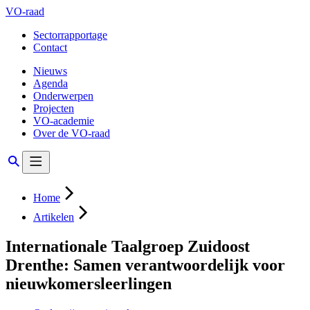
VO-raad
Sectorrapportage
Contact
Nieuws
Agenda
Onderwerpen
Projecten
VO-academie
Over de VO-raad
Home
Artikelen
Internationale Taalgroep Zuidoost
Drenthe: Samen verantwoordelijk voor
nieuwkomersleerlingen