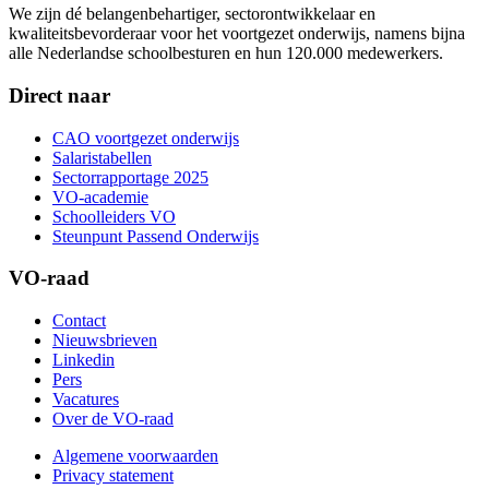
We zijn dé belangenbehartiger, sectorontwikkelaar en
kwaliteitsbevorderaar voor het voortgezet onderwijs, namens bijna
alle Nederlandse schoolbesturen en hun 120.000 medewerkers.
Direct naar
CAO voortgezet onderwijs
Salaristabellen
Sectorrapportage 2025
VO-academie
Schoolleiders VO
Steunpunt Passend Onderwijs
VO-raad
Contact
Nieuwsbrieven
Linkedin
Pers
Vacatures
Over de VO-raad
Algemene voorwaarden
Privacy statement