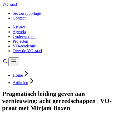
VO-raad
Sectorrapportage
Contact
Nieuws
Agenda
Onderwerpen
Projecten
VO-academie
Over de VO-raad
Home
Artikelen
Pragmatisch leiding geven aan
vernieuwing: acht gereedschappen | VO-
praat met Mirjam Boxen