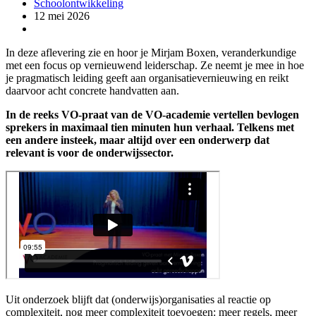
Schoolontwikkeling
12 mei 2026
In deze aflevering zie en hoor je Mirjam Boxen, veranderkundige
met een focus op vernieuwend leiderschap. Ze neemt je mee in hoe
je pragmatisch leiding geeft aan organisatievernieuwing en reikt
daarvoor acht concrete handvatten aan.
In de reeks VO-praat van de VO-academie vertellen bevlogen
sprekers in maximaal tien minuten hun verhaal. Telkens met
een andere insteek, maar altijd over een onderwerp dat
relevant is voor de onderwijssector.
Uit onderzoek blijft dat (onderwijs)organisaties al reactie op
complexiteit, nog meer complexiteit toevoegen: meer regels, meer