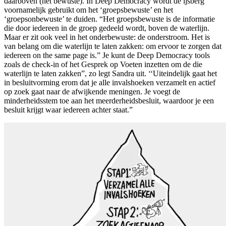
daarboven (het bewuste). In Deep Democracy wordt de ijsberg
voornamelijk gebruikt om het ‘groepsbewuste’ en het
‘groepsonbewuste’ te duiden. “Het groepsbewuste is de informatie
die door iedereen in de groep gedeeld wordt, boven de waterlijn.
Maar er zit ook veel in het onderbewuste: de onderstroom. Het is
van belang om die waterlijn te laten zakken: om ervoor te zorgen dat
iedereen on the same page is.” Je kunt de Deep Democracy tools
zoals de check-in of het Gesprek op Voeten inzetten om de die
waterlijn te laten zakken”, zo legt Sandra uit. ‘‘Uiteindelijk gaat het
in besluitvorming erom dat je alle invalshoeken verzamelt en actief
op zoek gaat naar de afwijkende meningen. Je voegt de
minderheidsstem toe aan het meerderheidsbesluit, waardoor je een
besluit krijgt waar iedereen achter staat.”