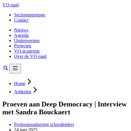
VO-raad
Sectorrapportage
Contact
Nieuws
Agenda
Onderwerpen
Projecten
VO-academie
Over de VO-raad
Home
Artikelen
Proeven aan Deep Democracy | Interview
met Sandra Bouckaert
Professionalisering schoolleiders
24 juni 2025