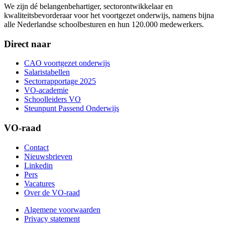
We zijn dé belangenbehartiger, sectorontwikkelaar en
kwaliteitsbevorderaar voor het voortgezet onderwijs, namens bijna
alle Nederlandse schoolbesturen en hun 120.000 medewerkers.
Direct naar
CAO voortgezet onderwijs
Salaristabellen
Sectorrapportage 2025
VO-academie
Schoolleiders VO
Steunpunt Passend Onderwijs
VO-raad
Contact
Nieuwsbrieven
Linkedin
Pers
Vacatures
Over de VO-raad
Algemene voorwaarden
Privacy statement