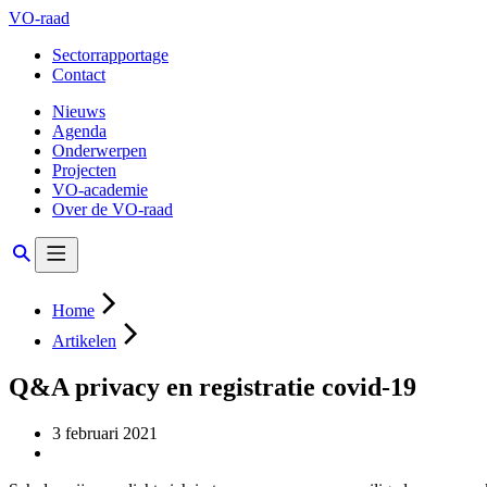
VO-raad
Sectorrapportage
Contact
Nieuws
Agenda
Onderwerpen
Projecten
VO-academie
Over de VO-raad
Home
Artikelen
Q&A privacy en registratie covid-19
3 februari 2021