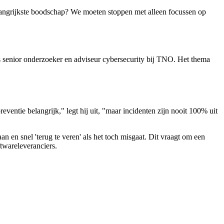
elangrijkste boodschap? We moeten stoppen met alleen focussen op
ls senior onderzoeker en adviseur cybersecurity bij TNO. Het thema
ventie belangrijk," legt hij uit, "maar incidenten zijn nooit 100% uit
 en snel 'terug te veren' als het toch misgaat. Dit vraagt om een
twareleveranciers.