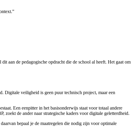
ontext.”
l dit aan de pedagogische opdracht die de school al heeft. Het gaat om
 Digitale veiligheid is geen puur technisch project, maar een
aat. Een eenpitter in het basisonderwijs staat voor totaal andere
 zoekt de ander naar strategische kaders voor digitale geletterdheid.
is daarvan bepaal je de maatregelen die nodig zijn voor optimale