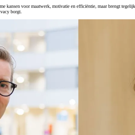
orme kansen voor maatwerk, motivatie en efficiëntie, maar brengt tegel
ivacy borgt.