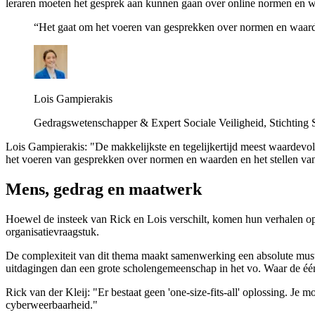
leraren moeten het gesprek aan kunnen gaan over online normen en 
“Het gaat om het voeren van gesprekken over normen en waarde
Lois Gampierakis
Gedragswetenschapper & Expert Sociale Veiligheid, Stichting 
Lois Gampierakis: "De makkelijkste en tegelijkertijd meest waardevoll
het voeren van gesprekken over normen en waarden en het stellen van
Mens, gedrag en maatwerk
Hoewel de insteek van Rick en Lois verschilt, komen hun verhalen op 
organisatievraagstuk.
De complexiteit van dit thema maakt samenwerking een absolute must. T
uitdagingen dan een grote scholengemeenschap in het vo. Waar de één 
Rick van der Kleij: "Er bestaat geen 'one-size-fits-all' oplossing. Je 
cyberweerbaarheid."