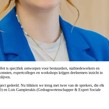
 Het is specifiek ontworpen voor bestuurders, stafmedewerkers en
komsten, expertcolleges en workshops krijgen deelnemers inzicht in
lijven.
aject gedeeld. Nu blikken we terug met twee van de sprekers, die elk
NO) en Lois Gampierakis (Gedragswetenschapper & Expert Sociale