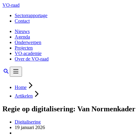
VO-raad
Sectorrapportage
Contact
Nieuws
Agenda
Onderwerpen
Projecten
VO-academie
Over de VO-raad
Home
Artikelen
Regie op digitalisering: Van Normenkader I
Digitalisering
19 januari 2026