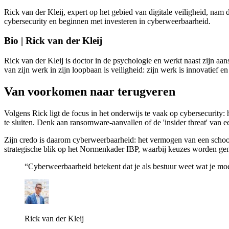
Rick van der Kleij, expert op het gebied van digitale veiligheid, n
cybersecurity en beginnen met investeren in cyberweerbaarheid.
Bio | Rick van der Kleij
Rick van der Kleij is doctor in de psychologie en werkt naast zijn a
van zijn werk in zijn loopbaan is veiligheid: zijn werk is innovatief e
Van voorkomen naar terugveren
Volgens Rick ligt de focus in het onderwijs te vaak op cybersecurity: 
te sluiten. Denk aan ransomware-aanvallen of de 'insider threat' van 
Zijn credo is daarom cyberweerbaarheid: het vermogen van een schoolor
strategische blik op het Normenkader IBP, waarbij keuzes worden gema
“Cyberweerbaarheid betekent dat je als bestuur weet wat je moe
Rick van der Kleij