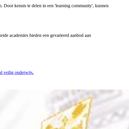
en. Door kennis te delen in een 'learning community', kunnen
. Beide academies bieden een gevarieerd aanbod aan
l veilig onderwijs.