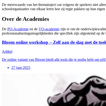
De meerwaarde van het thematraject zat volgens de sprekers niet allee
schoolorganisaties van elkaar leren hoe zij regie pakken op hun eigen
Over de Academies
De
PO-Academie
en de
VO-academie
zijn er om de onderwijskwalite
professionaliseringsmogelijkheden die specifiek zijn afgestemd op de
Bloom online workshop – Zelf aan de slag met de toe
Artikel
De online variant van Bloom biedt alle tools die je nodig hebt om zélf
27 juni 2025