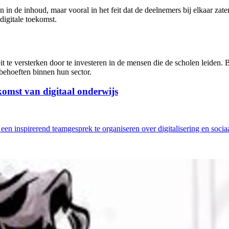
n in de inhoud, maar vooral in het feit dat de deelnemers bij elkaar zat
 digitale toekomst.
it te versterken door te investeren in de mensen die de scholen leiden
 behoeften binnen hun sector.
komst van digitaal onderwijs
 een inspirerend teamgesprek te organiseren over digitalisering en sociaa