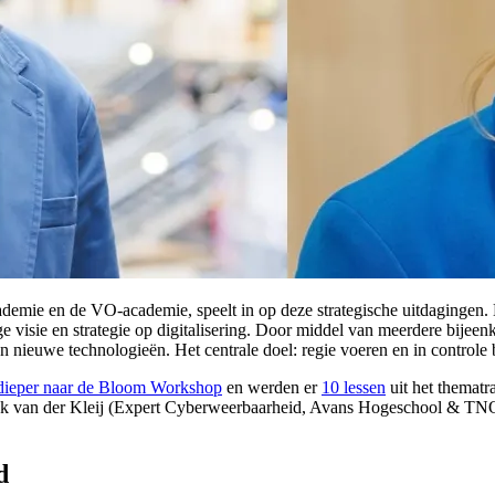
ademie en de VO-academie, speelt in op deze strategische uitdagingen.
 visie en strategie op digitalisering. Door middel van meerdere bijeen
n nieuwe technologieën. Het centrale doel: regie voeren en in controle b
l dieper naar de Bloom Workshop
en werden er
10 lessen
uit het thematr
 Rick van der Kleij (Expert Cyberweerbaarheid, Avans Hogeschool & T
d