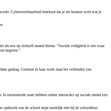
 werkt. Cyberweerbaarheid betekent dat je als bestuur weet wat je
en.
iet als een op zichzelf staand thema. "Sociale veiligheid is iets waar
unt negeren."
online gedrag. Centraal in haar werk staat het verbinden van
en. In toenemende mate hebben online interacties op sociale media een
e opdracht van de school stopt namelijk niet bij de schooldeur;