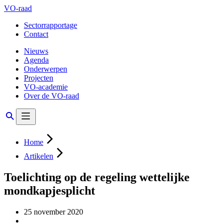
VO-raad
Sectorrapportage
Contact
Nieuws
Agenda
Onderwerpen
Projecten
VO-academie
Over de VO-raad
Home
Artikelen
Toelichting op de regeling wettelijke
mondkapjesplicht
25 november 2020