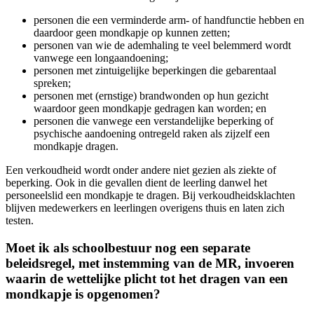
personen die een verminderde arm- of handfunctie hebben en
daardoor geen mondkapje op kunnen zetten;
personen van wie de ademhaling te veel belemmerd wordt
vanwege een longaandoening;
personen met zintuigelijke beperkingen die gebarentaal
spreken;
personen met (ernstige) brandwonden op hun gezicht
waardoor geen mondkapje gedragen kan worden; en
personen die vanwege een verstandelijke beperking of
psychische aandoening ontregeld raken als zijzelf een
mondkapje dragen.
Een verkoudheid wordt onder andere niet gezien als ziekte of
beperking. Ook in die gevallen dient de leerling danwel het
personeelslid een mondkapje te dragen. Bij verkoudheidsklachten
blijven medewerkers en leerlingen overigens thuis en laten zich
testen.
Moet ik als schoolbestuur nog een separate
beleidsregel, met instemming van de MR, invoeren
waarin de wettelijke plicht tot het dragen van een
mondkapje is opgenomen?