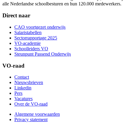
alle Nederlandse schoolbesturen en hun 120.000 medewerkers.
Direct naar
CAO voortgezet onderwijs
Salaristabellen
Sectorrapportage 2025
VO-academie
Schoolleiders VO
Steunpunt Passend Onderwijs
VO-raad
Contact
Nieuwsbrieven
Linkedin
Pers
Vacatures
Over de VO-raad
Algemene voorwaarden
Privacy statement