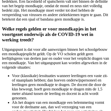
bedekken. Een faceshield of spatscherm valt niet binnen de definitie
van het begrip mondkapje, omdat de mond en neus niet volledig
bedekt zijn. Het mondkapje moet verder tot doel hebben de
verspreiding van virussen en andere ziektekiemen tegen te gaan. Dit
betekent dat een sjaal of bandana geen mondkapje is.
Welke regels gelden er voor mondkapjes in het
voortgezet onderwijs als de COVID-19 wet in
werking treedt?
Uitgangspunt is dat voor alle aanwezigen binnen het schoolgebouw
een mondkapjesplicht geldt. Op de VO scholen geldt geen
leeftijdsgrens van dertien jaar en ouder voor het verplicht dragen van
een mondkapje. Van het uitgangspunt kan worden afgeweken in de
volgende situaties:
Voor (klassikale) lessituaties wanneer leerlingen een vaste zit-
of staanplaats hebben; dan hoeven onderwijspersoneel en
leerlingen geen mondkapje te dragen. De docent die door de
klas beweegt, hoeft geen mondkapje te dragen mits de 1,5
meter afstand tussen de leerling en docent in acht wordt
genomen.
Als het dragen van een mondkapje een belemmering vormt
voor de deelname aan, dan wel verzorging van een