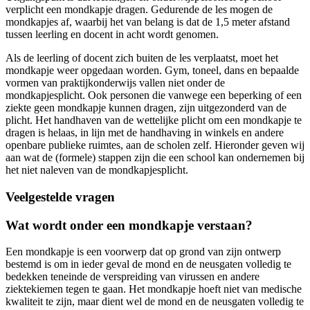
verplicht een mondkapje dragen. Gedurende de les mogen de
mondkapjes af, waarbij het van belang is dat de 1,5 meter afstand
tussen leerling en docent in acht wordt genomen.
Als de leerling of docent zich buiten de les verplaatst, moet het
mondkapje weer opgedaan worden. Gym, toneel, dans en bepaalde
vormen van praktijkonderwijs vallen niet onder de
mondkapjesplicht. Ook personen die vanwege een beperking of een
ziekte geen mondkapje kunnen dragen, zijn uitgezonderd van de
plicht. Het handhaven van de wettelijke plicht om een mondkapje te
dragen is helaas, in lijn met de handhaving in winkels en andere
openbare publieke ruimtes, aan de scholen zelf. Hieronder geven wij
aan wat de (formele) stappen zijn die een school kan ondernemen bij
het niet naleven van de mondkapjesplicht.
Veelgestelde vragen
Wat wordt onder een mondkapje verstaan?
Een mondkapje is een voorwerp dat op grond van zijn ontwerp
bestemd is om in ieder geval de mond en de neusgaten volledig te
bedekken teneinde de verspreiding van virussen en andere
ziektekiemen tegen te gaan. Het mondkapje hoeft niet van medische
kwaliteit te zijn, maar dient wel de mond en de neusgaten volledig te