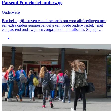
Passend & inclusief onderwijs
Onderwerp
Een belangrijk streven van de sector is om voor alle leerlingen met
een extra ondersteuningsbehoefte een goede onderwijsplek - met
een passend onderwijs- en zorgaanbod - te realiseren. Stip op…