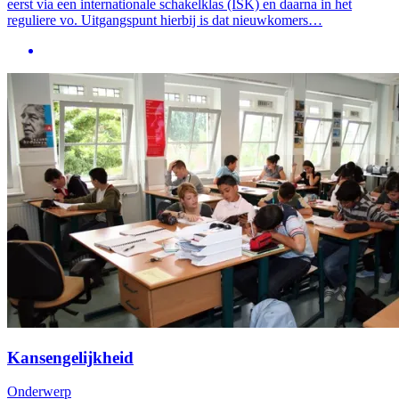
eerst via een internationale schakelklas (ISK) en daarna in het
reguliere vo. Uitgangspunt hierbij is dat nieuwkomers…
Kansengelijkheid
Onderwerp