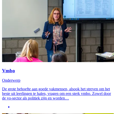
Vmbo
Onderwerp
De grote behoefte aan goede vakmensen, alsook het streven om het
beste uit leerlingen te halen, vragen om een sterk vmbo. Zowel door
de vo-sector als politiek zijn en worden…