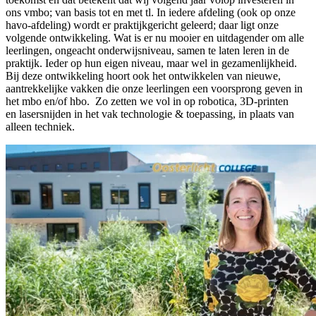
ons vmbo; van basis tot en met tl. In iedere afdeling (ook op onze
havo-afdeling) wordt er praktijkgericht geleerd; daar ligt onze
volgende ontwikkeling. Wat is er nu mooier en uitdagender om alle
leerlingen, ongeacht onderwijsniveau, samen te laten leren in de
praktijk. Ieder op hun eigen niveau, maar wel in gezamenlijkheid.
Bij deze ontwikkeling hoort ook het ontwikkelen van nieuwe,
aantrekkelijke vakken die onze leerlingen een voorsprong geven in
het mbo en/of hbo. Zo zetten we vol in op robotica, 3D-printen
en lasersnijden in het vak technologie & toepassing, in plaats van
alleen techniek.