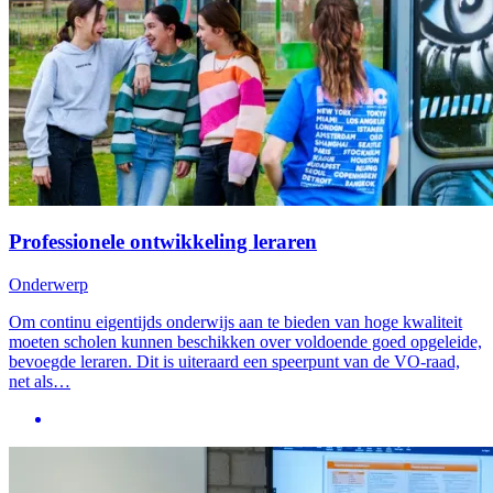
Professionele ontwikkeling leraren
Onderwerp
Om continu eigentijds onderwijs aan te bieden van hoge kwaliteit
moeten scholen kunnen beschikken over voldoende goed opgeleide,
bevoegde leraren. Dit is uiteraard een speerpunt van de VO-raad,
net als…