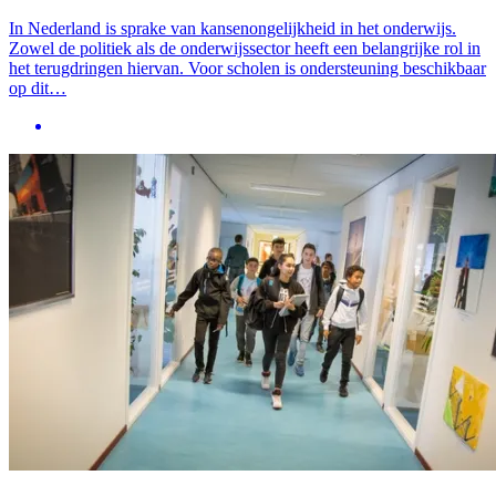
In Nederland is sprake van kansenongelijkheid in het onderwijs.
Zowel de politiek als de onderwijssector heeft een belangrijke rol in
het terugdringen hiervan. Voor scholen is ondersteuning beschikbaar
op dit…