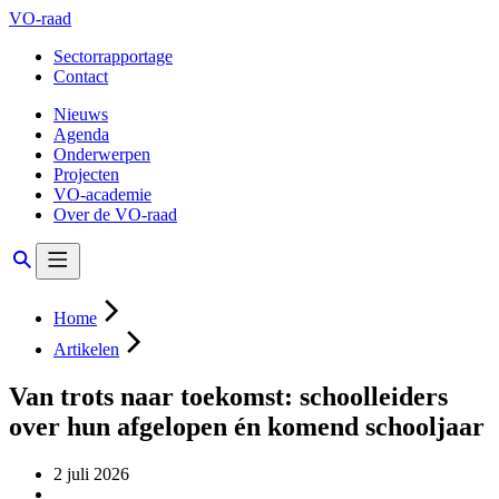
VO-raad
Sectorrapportage
Contact
Nieuws
Agenda
Onderwerpen
Projecten
VO-academie
Over de VO-raad
Home
Artikelen
Van trots naar toekomst: schoolleiders
over hun afgelopen én komend schooljaar
2 juli 2026