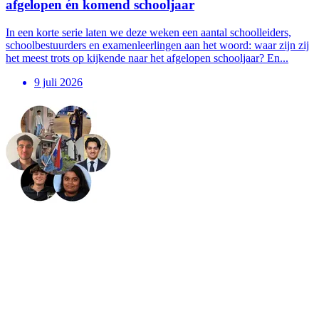
afgelopen én komend schooljaar
In een korte serie laten we deze weken een aantal schoolleiders,
schoolbestuurders en examenleerlingen aan het woord: waar zijn zij
het meest trots op kijkende naar het afgelopen schooljaar? En...
9 juli 2026