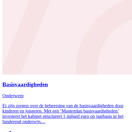
Basisvaardigheden
Onderwerp
Er zijn zorgen over de beheersing van de basisvaardigheden door
kinderen en jongeren. Met een ‘Masterplan basisvaardigheden’
investeert het kabinet structureel 1 miljard euro op jaarbasis in het
funderend onderwijs…