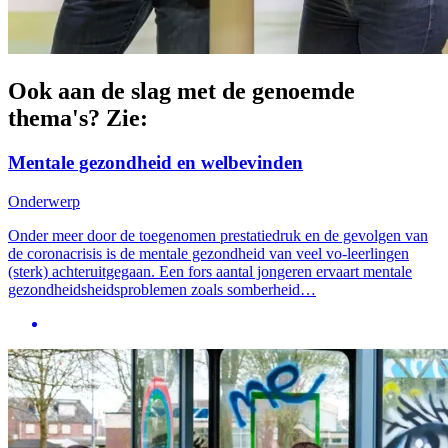
Ook aan de slag met de genoemde
thema's? Zie:
Mentale gezondheid en welbevinden
Onderwerp
Onder meer door de toegenomen prestatiedruk en de gevolgen van
de coronacrisis is de mentale gezondheid van veel vo-leerlingen
(sterk) achteruitgegaan. Een fors aantal jongeren ervaart mentale
gezondheidsheidsproblemen zoals somberheid…