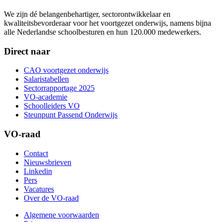
We zijn dé belangenbehartiger, sectorontwikkelaar en
kwaliteitsbevorderaar voor het voortgezet onderwijs, namens bijna
alle Nederlandse schoolbesturen en hun 120.000 medewerkers.
Direct naar
CAO voortgezet onderwijs
Salaristabellen
Sectorrapportage 2025
VO-academie
Schoolleiders VO
Steunpunt Passend Onderwijs
VO-raad
Contact
Nieuwsbrieven
Linkedin
Pers
Vacatures
Over de VO-raad
Algemene voorwaarden