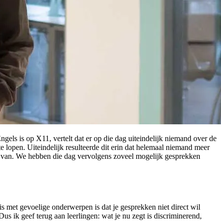
ngels is op X11, vertelt dat er op die dag uiteindelijk niemand over de
 lopen. Uiteindelijk resulteerde dit erin dat helemaal niemand meer
st van. We hebben die dag vervolgens zoveel mogelijk gesprekken
is met gevoelige onderwerpen is dat je gesprekken niet direct wil
Dus ik geef terug aan leerlingen: wat je nu zegt is discriminerend,