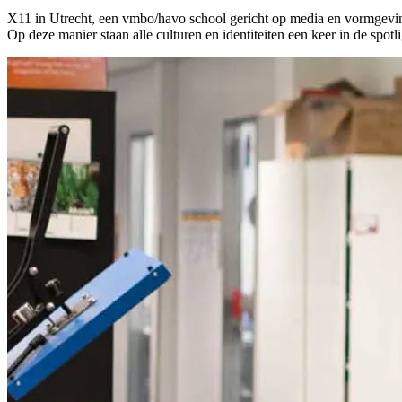
X11 in Utrecht, een vmbo/havo school gericht op media en vormgeving, 
Op deze manier staan alle culturen en identiteiten een keer in de spotl