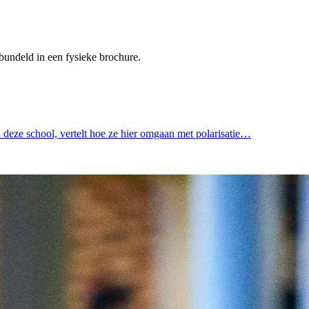
bundeld in een fysieke brochure.
 deze school, vertelt hoe ze hier omgaan met polarisatie…