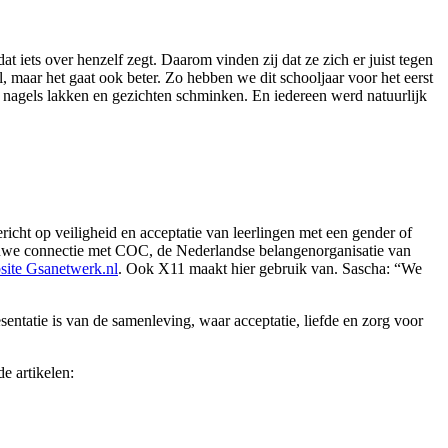
 iets over henzelf zegt. Daarom vinden zij dat ze zich er juist tegen
 maar het gaat ook beter. Zo hebben we dit schooljaar voor het eerst
ls nagels lakken en gezichten schminken. En iedereen werd natuurlijk
icht op veiligheid en acceptatie van leerlingen met een gender of
 nauwe connectie met COC, de Nederlandse belangenorganisatie van
site Gsanetwerk.nl
. Ook X11 maakt hier gebruik van. Sascha: “We
sentatie is van de samenleving, waar acceptatie, liefde en zorg voor
e artikelen: