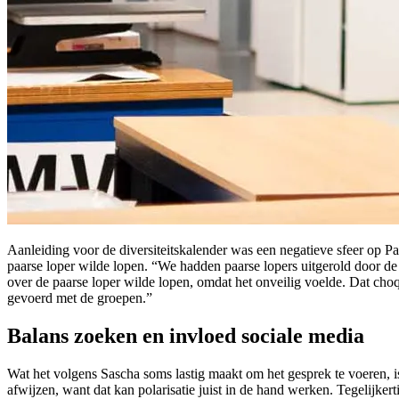
Aanleiding voor de diversiteitskalender was een negatieve sfeer op Paa
paarse loper wilde lopen. “We hadden paarse lopers uitgerold door de 
over de paarse loper wilde lopen, omdat het onveilig voelde. Dat ch
gevoerd met de groepen.”
Balans zoeken en invloed sociale media
Wat het volgens Sascha soms lastig maakt om het gesprek te voeren, is
afwijzen, want dat kan polarisatie juist in de hand werken. Tegelijkert