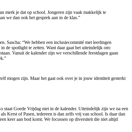
an merk je dat op school. Jongeren zijn vaak makkelijk te
an we dan ook het gesprek aan in de klas.”
men. Sascha: “We hebben een inclusiecommité met leerlingen
e spotlight te zetten. Want daar gaat het uiteindelijk om:
ntstaan. Vanuit de kalender zijn we verschillende feestdagen gaan
ek.”
f mogen zijn. Maar het gaat ook over je in jouw identiteit gesterkt
o staat Goede Vrijdag niet in de kalender. Uiteindelijk zijn we na een
ls Kerst of Pasen, iedereen is dan zelfs vrij van school. Is daar dan
 een keer aan bod komt. We focussen op diversiteit die niet altijd