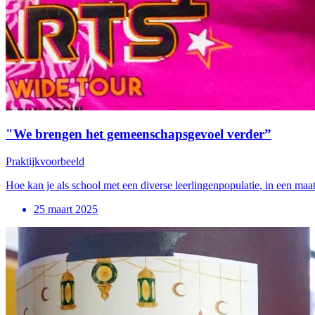
"We brengen het gemeenschapsgevoel verder”
Praktijkvoorbeeld
Hoe kan je als school met een diverse leerlingenpopulatie, in een maa
25 maart 2025