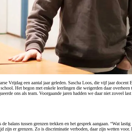
rse Vrijdag een aantal jaar geleden. Sascha Loos, die vijf jaar docent E
school. Het begon met enkele leerlingen die weigerden daar overheen te
oqueerde ons als team. Voorgaande jaren hadden we daar niet zoveel la
 de balans tussen grenzen trekken en het gesprek aangaan. “Wat lastig 
ijd zijn er grenzen. Zo is discriminatie verboden, daar zijn wetten voor. 