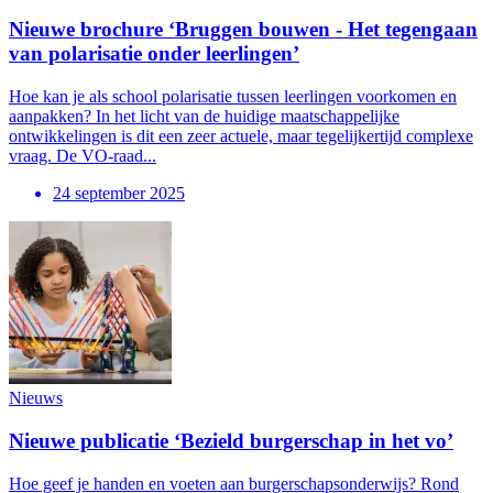
Nieuwe brochure ‘Bruggen bouwen - Het tegengaan
van polarisatie onder leerlingen’
Hoe kan je als school polarisatie tussen leerlingen voorkomen en
aanpakken? In het licht van de huidige maatschappelijke
ontwikkelingen is dit een zeer actuele, maar tegelijkertijd complexe
vraag. De VO-raad...
24 september 2025
Nieuws
Nieuwe publicatie ‘Bezield burgerschap in het vo’
Hoe geef je handen en voeten aan burgerschapsonderwijs? Rond