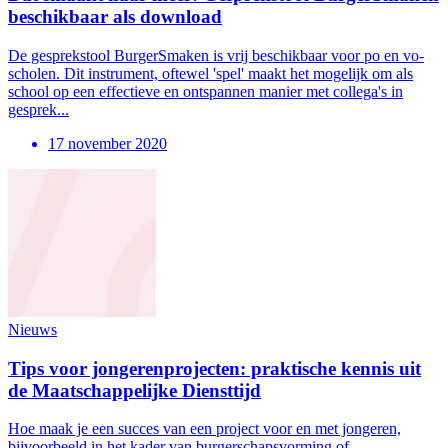
beschikbaar als download
De gesprekstool BurgerSmaken is vrij beschikbaar voor po en vo-
scholen. Dit instrument, oftewel 'spel' maakt het mogelijk om als
school op een effectieve en ontspannen manier met collega's in
gesprek...
17 november 2020
Nieuws
Tips voor jongerenprojecten: praktische kennis uit
de Maatschappelijke Diensttijd
Hoe maak je een succes van een project voor en met jongeren,
bijvoorbeeld in het kader van burgerschapsvorming of