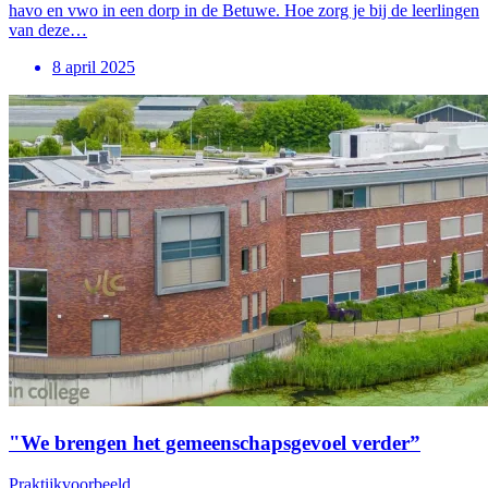
havo en vwo in een dorp in de Betuwe. Hoe zorg je bij de leerlingen
van deze…
8 april 2025
"We brengen het gemeenschapsgevoel verder”
Praktijkvoorbeeld