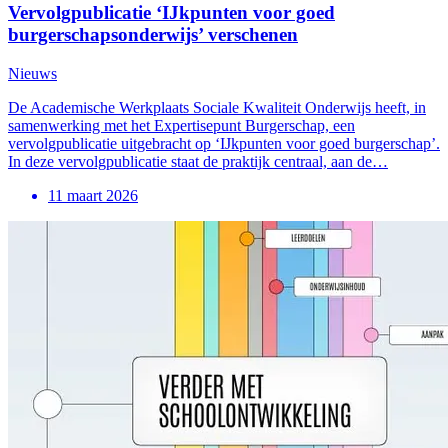
Vervolgpublicatie ‘IJkpunten voor goed
burgerschapsonderwijs’ verschenen
Nieuws
De Academische Werkplaats Sociale Kwaliteit Onderwijs heeft, in
samenwerking met het Expertisepunt Burgerschap, een
vervolgpublicatie uitgebracht op ‘IJkpunten voor goed burgerschap’.
In deze vervolgpublicatie staat de praktijk centraal, aan de…
11 maart 2026