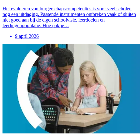
Het evalueren van burgerschapscompetenties is voor veel scholen
nog een uitdaging. Passende instrumenten ontbreken vaak of sluiten
niet goed aan bij de eigen schoolvisie, leerdoelen en
leerlingenpopulatie. Hoe pak je…
9 april 2026