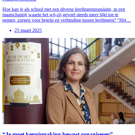
Hoe kan je als school met een diverse leerlingenpopulatie, in een
maatschappij waarin het wij-zij gevoel steeds meer lijkt toe te
nemen, zorgen voor begrip en verbinding tussen leerlingen? “Het…
25 maart 2025
“Je moet kennismaking bewust organiseren”