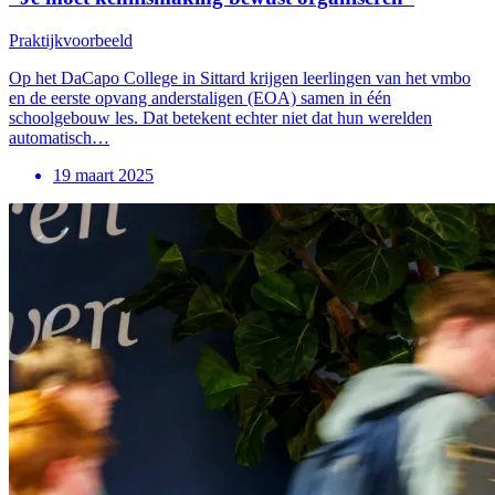
Praktijkvoorbeeld
Op het DaCapo College in Sittard krijgen leerlingen van het vmbo
en de eerste opvang anderstaligen (EOA) samen in één
schoolgebouw les. Dat betekent echter niet dat hun werelden
automatisch…
19 maart 2025