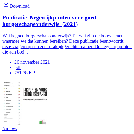
Download
Publicatie 'Negen ijkpunten voor goed
burgerschapsonderwijs' (2021)
Wat is goed burgerschapsonderwijs? En wat zijn de bouwstenen
waarmee we dat kunnen bereiken? Deze publicatie beantwoordt
deze vragen op een zeer praktijkgerichte manier. De negen ijkpunten
die aan bod...
26 november 2021
pdf
751.78 KB
Nieuws