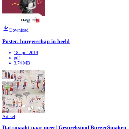
Download
Poster: burgerschap in beeld
18 april 2019
pdf
3.74 MB
Artikel
Dat smaakt naar meer! Gesprekstool BurgerSmaken