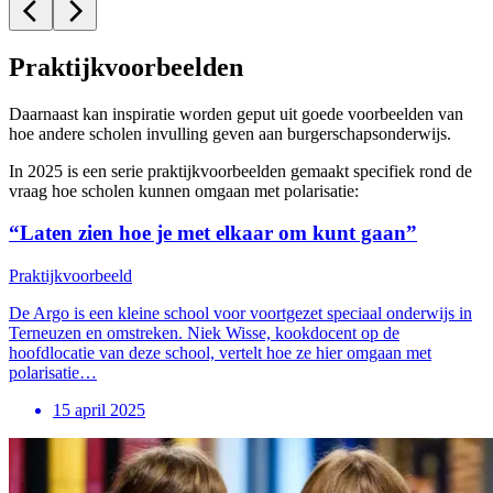
Praktijkvoorbeelden
Daarnaast kan inspiratie worden geput uit goede voorbeelden van
hoe andere scholen invulling geven aan burgerschapsonderwijs.
In 2025 is een serie praktijkvoorbeelden gemaakt specifiek rond de
vraag hoe scholen kunnen omgaan met polarisatie:
“Laten zien hoe je met elkaar om kunt gaan”
Praktijkvoorbeeld
De Argo is een kleine school voor voortgezet speciaal onderwijs in
Terneuzen en omstreken. Niek Wisse, kookdocent op de
hoofdlocatie van deze school, vertelt hoe ze hier omgaan met
polarisatie…
15 april 2025