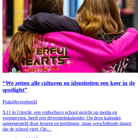
“We zetten alle culturen en identiteiten een keer in de
spotlight”
Praktijkvoorbeeld
X11 in Utrecht, een vmbo/havo school gericht op media en
vormgeving, heeft een diversiteitskalender. Op deze kalender,
samengesteld door leraren en leerlingen, staan verschillende dagen
die de school viert. Op…