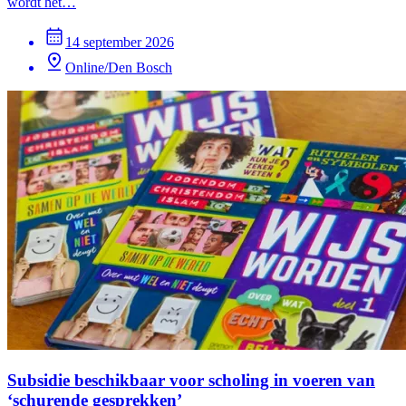
wordt het…
14 september 2026
Online/Den Bosch
Subsidie beschikbaar voor scholing in voeren van
‘schurende gesprekken’