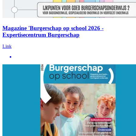
Magazine 'Burgerschap op school 2026 -
Expertisecentrum Burgerschap
Link