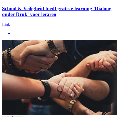
School & Veiligheid biedt gratis e-learning 'Dialoog
onder Druk' voor leraren
Link