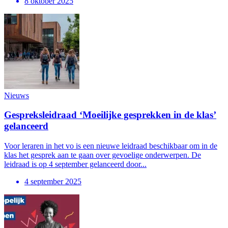
8 oktober 2025
Nieuws
Gespreksleidraad ‘Moeilijke gesprekken in de klas’
gelanceerd
Voor leraren in het vo is een nieuwe leidraad beschikbaar om in de
klas het gesprek aan te gaan over gevoelige onderwerpen. De
leidraad is op 4 september gelanceerd door...
4 september 2025