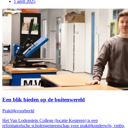
1 april 2025
Een blik bieden op de buitenwereld
Praktijkvoorbeeld
Het Van Lodenstein College (locatie Kesteren) is een
reformatorische scholengemeenschap voor praktijkonderwijs, vmbo,