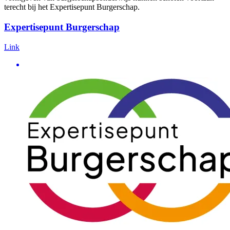
terecht bij het Expertisepunt Burgerschap.
Expertisepunt Burgerschap
Link