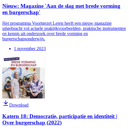
Nieuw: Magazine 'Aan de slag met brede vorming
en burgerschap'
Het programma Voortgezet Leren heeft een nieuw magazine
uitgebracht vol actuele praktijkvoorbeelden, praktische instrumenten
en kennis uit onderzoek over brede vorming en
burgerschapsonderwijs.
1 november 2023
Download
Katern 18: Democratie, participatie en identiteit |
Over burgerschap (2022)