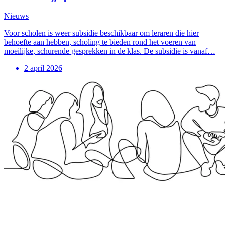
Nieuws
Voor scholen is weer subsidie beschikbaar om leraren die hier
behoefte aan hebben, scholing te bieden rond het voeren van
moeilijke, schurende gesprekken in de klas. De subsidie is vanaf…
2 april 2026