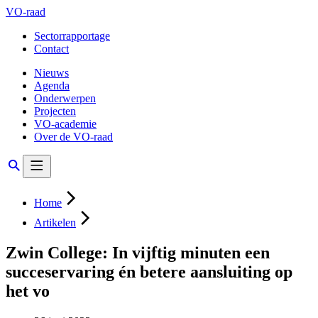
VO-raad
Sectorrapportage
Contact
Nieuws
Agenda
Onderwerpen
Projecten
VO-academie
Over de VO-raad
Home
Artikelen
Zwin College: In vijftig minuten een
succeservaring én betere aansluiting op
het vo