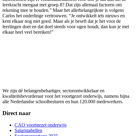
leerkracht meegaat met groep 8? Dat zijn allemaal factoren om
rekening mee te houden.” Maar het allerbelangrijkste is volgens
Carlos het onderlinge vertrouwen. “Je ontwikkelt iets nieuws en
kent elkaar nog niet goed. Maar als je beseft dat je het voor de
leerlingen doet en dat doel steeds voor ogen houdt, dan kun je met
elkaar heel veel bereiken!”
We zijn dé belangenbehartiger, sectorontwikkelaar en
kwaliteitsbevorderaar voor het voortgezet onderwijs, namens bijna
alle Nederlandse schoolbesturen en hun 120.000 medewerkers.
Direct naar
CAO voortgezet onderwijs
Salaristabellen
Sectorrapportage 2025