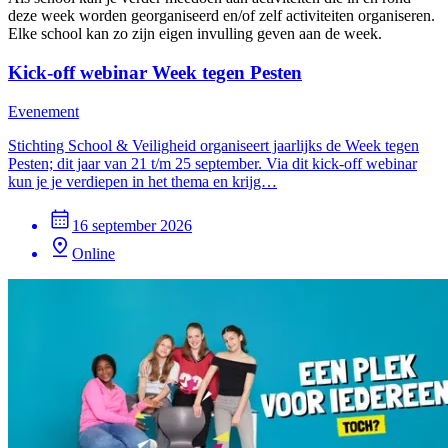
deze week worden georganiseerd en/of zelf activiteiten organiseren.
Elke school kan zo zijn eigen invulling geven aan de week.
Kick-off webinar Week tegen Pesten
Evenement
Stichting School & Veiligheid organiseert jaarlijks de Week tegen
Pesten; dit jaar van 21 t/m 25 september. Via dit kick-off webinar
kun je je verdiepen in het thema en krijg…
16 september 2026
Online