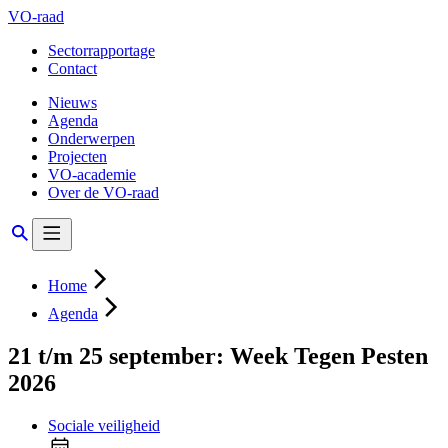
VO-raad
Sectorrapportage
Contact
Nieuws
Agenda
Onderwerpen
Projecten
VO-academie
Over de VO-raad
Home
Agenda
21 t/m 25 september: Week Tegen Pesten
2026
Sociale veiligheid