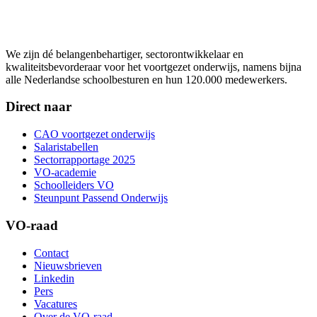
We zijn dé belangenbehartiger, sectorontwikkelaar en
kwaliteitsbevorderaar voor het voortgezet onderwijs, namens bijna
alle Nederlandse schoolbesturen en hun 120.000 medewerkers.
Direct naar
CAO voortgezet onderwijs
Salaristabellen
Sectorrapportage 2025
VO-academie
Schoolleiders VO
Steunpunt Passend Onderwijs
VO-raad
Contact
Nieuwsbrieven
Linkedin
Pers
Vacatures
Over de VO-raad