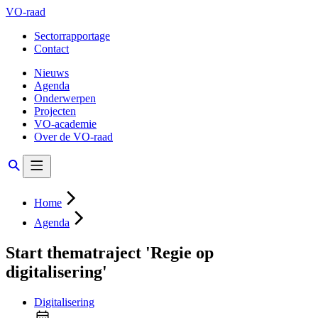
VO-raad
Sectorrapportage
Contact
Nieuws
Agenda
Onderwerpen
Projecten
VO-academie
Over de VO-raad
Home
Agenda
Start thematraject 'Regie op
digitalisering'
Digitalisering