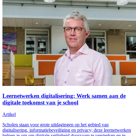
Leernetwerken digitalisering: Werk samen aan de
digitale toekomst van je school
Artikel
Scholen staan voor grote uitdagingen op het gebied van
digitalisering, informatiebeveiliging en privacy; deze leernetwerken
helpen je om om digitale veiligheid duurzaam te versterken en te