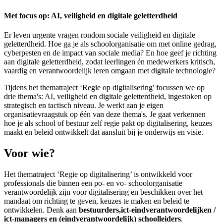
Met focus op: AI, veiligheid en digitale geletterdheid
Er leven urgente vragen rondom sociale veiligheid en digitale
geletterdheid. Hoe ga je als schoolorganisatie om met online gedrag,
cyberpesten en de impact van sociale media? En hoe geef je richting
aan digitale geletterdheid, zodat leerlingen én medewerkers kritisch,
vaardig en verantwoordelijk leren omgaan met digitale technologie?
Tijdens het thematraject ‘Regie op digitalisering' focussen we op
drie thema's: AI, veiligheid en digitale geletterdheid, ingestoken op
strategisch en tactisch niveau. Je werkt aan je eigen
organisatievraagstuk op één van deze thema's. Je gaat verkennen
hoe je als school of bestuur zelf regie pakt op digitalisering, keuzes
maakt en beleid ontwikkelt dat aansluit bij je onderwijs en visie.
Voor wie?
Het thematraject ‘Regie op digitalisering’ is ontwikkeld voor
professionals die binnen een po- en vo- schoolorganisatie
verantwoordelijk zijn voor digitalisering en beschikken over het
mandaat om richting te geven, keuzes te maken en beleid te
ontwikkelen. Denk aan
bestuurders,ict-eindverantwoordelijken /
ict-managers en (eindverantwoordelijk) schoolleiders
.