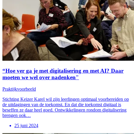
“Hoe ver ga je met digitalisering en met AI? Daar
moeten we wel over nadenken"
Praktijkvoorbeeld
Stichting Keizer Karel wil zijn leerlingen optimaal voorbereiden op
de uitdagingen van de toekomst. En dat die toekomst digitaal is
beseffen ze daar heel goed. Ontwikkelingen rondom digitalisering
brengen ook…
25 juni 2024