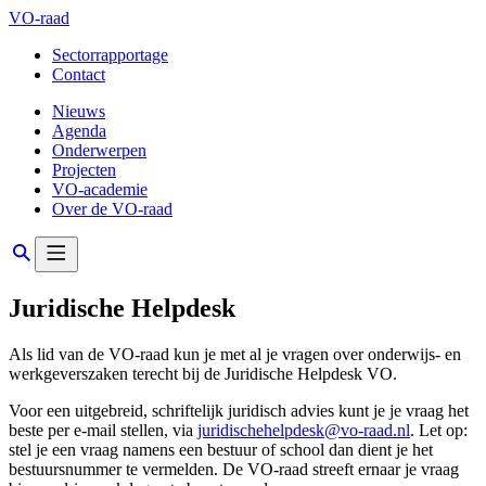
VO-raad
Sectorrapportage
Contact
Nieuws
Agenda
Onderwerpen
Projecten
VO-academie
Over de VO-raad
Juridische Helpdesk
Als lid van de VO-raad kun je met al je vragen over onderwijs- en
werkgeverszaken terecht bij de Juridische Helpdesk VO.
Voor een uitgebreid, schriftelijk juridisch advies kunt je je vraag het
beste per e-mail stellen, via
juridischehelpdesk@vo-raad.nl
. Let op:
stel je een vraag namens een bestuur of school dan dient je het
bestuursnummer te vermelden. De VO-raad streeft ernaar je vraag