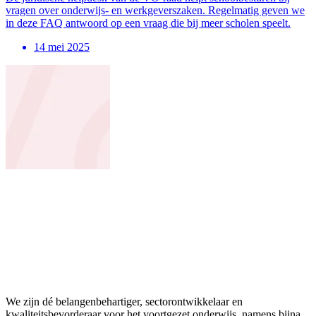
vragen over onderwijs- en werkgeverszaken. Regelmatig geven we
in deze FAQ antwoord op een vraag die bij meer scholen speelt.
14 mei 2025
We zijn dé belangenbehartiger, sectorontwikkelaar en
kwaliteitsbevorderaar voor het voortgezet onderwijs, namens bijna