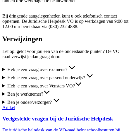
binnen drie werkdagen te beantwoorden.
Bij dringende aangelegenheden kunt u ook telefonisch contact
opnemen. De Juridische Helpdesk VO is op werkdagen van 9:00 tot
12:00 uur bereikbaar via (030) 232 4888.
Verwijzingen
Let op: geldt voor jou een van de onderstaande punten? De VO-
raad verwijst je dan graag door.
Heb je een vraag over examens?
Heb je een vraag over passend onderwijs?
Heb je een vraag over Vensters VO?
Ben je werknemer?
Ben je ouder/verzorger?
Artikel
Veelgestelde vragen bij de Juridische Helpdesk
De juridische helpdesk van de VO-raad helpt schoolbesturen bij