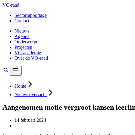
VO-raad
Sectorrapportage
Contact
Nieuws
Agenda
Onderwerpen
Projecten
VO-academie
Over de VO-raad
Home
Nieuwsoverzicht
Aangenomen motie vergroot kansen leerlin
14 februari 2024