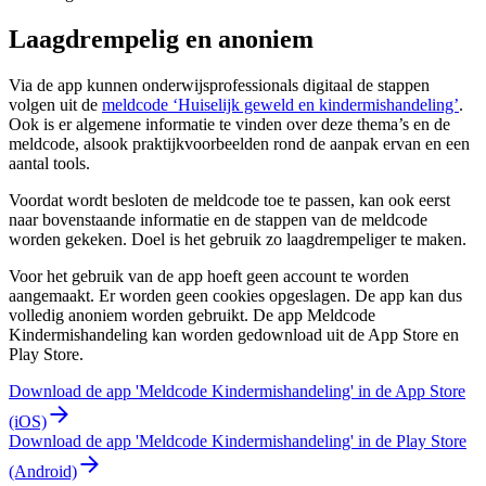
Laagdrempelig en anoniem
Via de app kunnen onderwijsprofessionals digitaal de stappen
volgen uit de
meldcode ‘Huiselijk geweld en kindermishandeling’
.
Ook is er algemene informatie te vinden over deze thema’s en de
meldcode, alsook praktijkvoorbeelden rond de aanpak ervan en een
aantal tools.
Voordat wordt besloten de meldcode toe te passen, kan ook eerst
naar bovenstaande informatie en de stappen van de meldcode
worden gekeken. Doel is het gebruik zo laagdrempeliger te maken.
Voor het gebruik van de app hoeft geen account te worden
aangemaakt. Er worden geen cookies opgeslagen. De app kan dus
volledig anoniem worden gebruikt. De app Meldcode
Kindermishandeling kan worden gedownload uit de App Store en
Play Store.
Download de app 'Meldcode Kindermishandeling' in de App Store
(iOS)
Download de app 'Meldcode Kindermishandeling' in de Play Store
(Android)