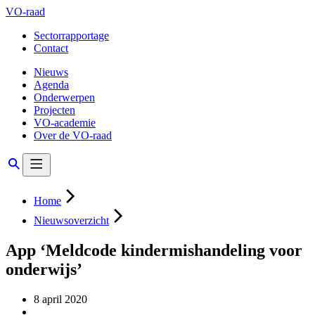
VO-raad
Sectorrapportage
Contact
Nieuws
Agenda
Onderwerpen
Projecten
VO-academie
Over de VO-raad
Home
Nieuwsoverzicht
App ‘Meldcode kindermishandeling voor
onderwijs’
8 april 2020