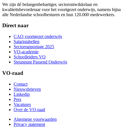
We zijn dé belangenbehartiger, sectorontwikkelaar en
kwaliteitsbevorderaar voor het voortgezet onderwijs, namens bijna
alle Nederlandse schoolbesturen en hun 120.000 medewerkers.
Direct naar
CAO voortgezet onderwijs
Salaristabellen
Sectorrapportage 2025
VO-academie
Schoolleiders VO
Steunpunt Passend Onderwijs
VO-raad
Contact
Nieuwsbrieven
Linkedin
Pers
Vacatures
Over de VO-raad
Algemene voorwaarden
Privacy statement