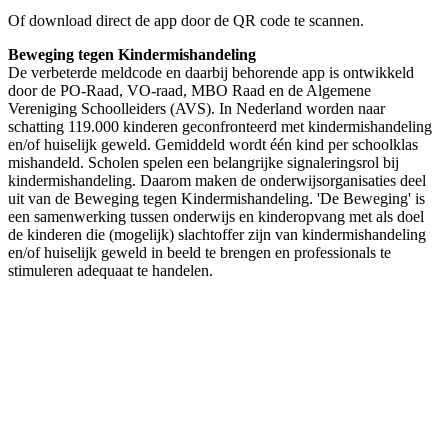
Of download direct de app door de QR code te scannen.
Beweging tegen Kindermishandeling
De verbeterde meldcode en daarbij behorende app is ontwikkeld
door de PO-Raad, VO-raad, MBO Raad en de Algemene
Vereniging Schoolleiders (AVS). In Nederland worden naar
schatting 119.000 kinderen geconfronteerd met kindermishandeling
en/of huiselijk geweld. Gemiddeld wordt één kind per schoolklas
mishandeld. Scholen spelen een belangrijke signaleringsrol bij
kindermishandeling. Daarom maken de onderwijsorganisaties deel
uit van de Beweging tegen Kindermishandeling. 'De Beweging' is
een samenwerking tussen onderwijs en kinderopvang met als doel
de kinderen die (mogelijk) slachtoffer zijn van kindermishandeling
en/of huiselijk geweld in beeld te brengen en professionals te
stimuleren adequaat te handelen.