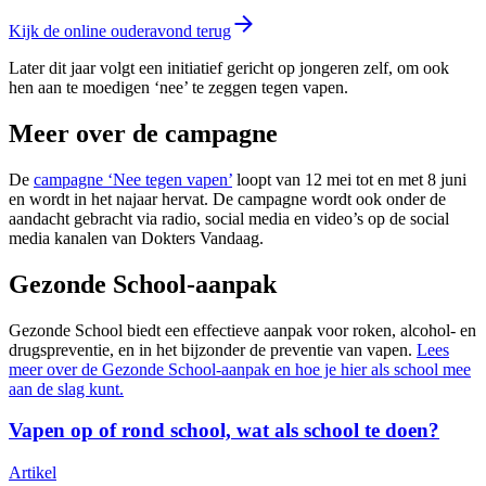
Kijk de online ouderavond terug
Later dit jaar volgt een initiatief gericht op jongeren zelf, om ook
hen aan te moedigen ‘nee’ te zeggen tegen vapen.
Meer over de campagne
De
campagne ‘Nee tegen vapen’
loopt van 12 mei tot en met 8 juni
en wordt in het najaar hervat. De campagne wordt ook onder de
aandacht gebracht via radio, social media en video’s op de social
media kanalen van Dokters Vandaag.
Gezonde School-aanpak
Gezonde School biedt een effectieve aanpak voor roken, alcohol- en
drugspreventie, en in het bijzonder de preventie van vapen.
Lees
meer over de Gezonde School-aanpak en hoe je hier als school mee
aan de slag kunt.
Vapen op of rond school, wat als school te doen?
Artikel