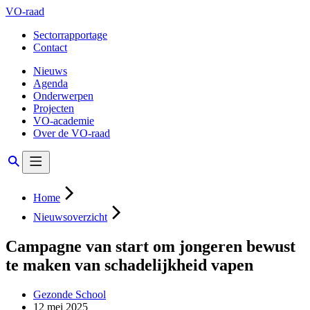
VO-raad
Sectorrapportage
Contact
Nieuws
Agenda
Onderwerpen
Projecten
VO-academie
Over de VO-raad
Home
Nieuwsoverzicht
Campagne van start om jongeren bewust
te maken van schadelijkheid vapen
Gezonde School
12 mei 2025