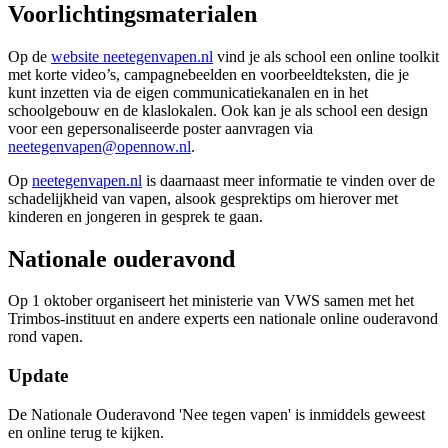
Voorlichtingsmaterialen
Op de
website neetegenvapen.nl
vind je als school een online toolkit
met korte video’s, campagnebeelden en voorbeeldteksten, die je
kunt inzetten via de eigen communicatiekanalen en in het
schoolgebouw en de klaslokalen. Ook kan je als school een design
voor een gepersonaliseerde poster aanvragen via
neetegenvapen@opennow.nl
.
Op
neetegenvapen.nl
is daarnaast meer informatie te vinden over de
schadelijkheid van vapen, alsook gesprektips om hierover met
kinderen en jongeren in gesprek te gaan.
Nationale ouderavond
Op 1 oktober organiseert het ministerie van VWS samen met het
Trimbos-instituut en andere experts een nationale online ouderavond
rond vapen.
Update
De Nationale Ouderavond 'Nee tegen vapen' is inmiddels geweest
en online terug te kijken.