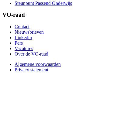
Steunpunt Passend Onderwijs
VO-raad
Contact
Nieuwsbrieven
Linkedin
Pers
Vacatures
Over de VO-raad
Algemene voorwaarden
Privacy statement