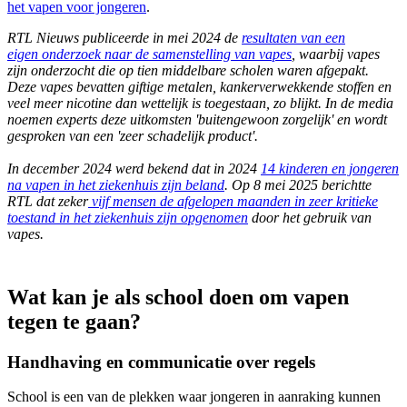
het vapen voor jongeren
.
RTL Nieuws publiceerde in mei 2024 de
resultaten van een
eigen onderzoek naar de samenstelling van vapes
, waarbij vapes
zijn onderzocht die op tien middelbare scholen waren afgepakt.
Deze vapes bevatten giftige metalen, kankerverwekkende stoffen en
veel meer nicotine dan wettelijk is toegestaan, zo blijkt. In de media
noemen experts deze uitkomsten 'buitengewoon zorgelijk' en wordt
gesproken van een 'zeer schadelijk product'.
In december 2024 werd bekend dat in 2024
14 kinderen en jongeren
na vapen in het ziekenhuis zijn beland
. Op 8 mei 2025 berichtte
RTL dat zeker
vijf mensen de afgelopen maanden in zeer kritieke
toestand in het ziekenhuis zijn opgenomen
door het gebruik van
vapes.
Wat kan je als school doen om vapen
tegen te gaan?
Handhaving en communicatie over regels
School is een van de plekken waar jongeren in aanraking kunnen