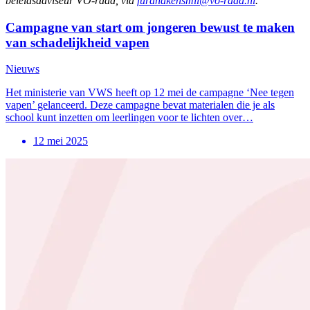
beleidsadviseur VO-raad, via
furahakensmil@vo-raad.nl
.
Campagne van start om jongeren bewust te maken
van schadelijkheid vapen
Nieuws
Het ministerie van VWS heeft op 12 mei de campagne ‘Nee tegen
vapen’ gelanceerd. Deze campagne bevat materialen die je als
school kunt inzetten om leerlingen voor te lichten over…
12 mei 2025