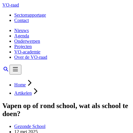
VO-raad
Sectorrapportage
Contact
Nieuws
Agenda
Onderwerpen
Projecten
VO-academie
Over de VO-raad
Home
Artikelen
Vapen op of rond school, wat als school te
doen?
Gezonde School
12 mei 2025