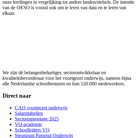
onze leerlingen in vergelijking tot andere landen/stelsels. De intentie
van de OESO is vooral ook om te leren van data en te leren van
elkaar.
We zijn dé belangenbehartiger, sectorontwikkelaar en
kwaliteitsbevorderaar voor het voortgezet onderwijs, namens bijna
alle Nederlandse schoolbesturen en hun 120.000 medewerkers.
Direct naar
CAO voortgezet onderwijs
Salaristabellen
Sectorrapportage 2025
VO-academie
Schoolleiders VO
Steunpunt Passend Onderwijs