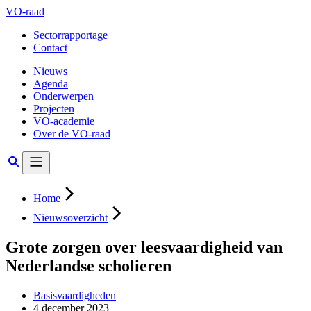
VO-raad
Sectorrapportage
Contact
Nieuws
Agenda
Onderwerpen
Projecten
VO-academie
Over de VO-raad
Home
Nieuwsoverzicht
Grote zorgen over leesvaardigheid van
Nederlandse scholieren
Basisvaardigheden
4 december 2023