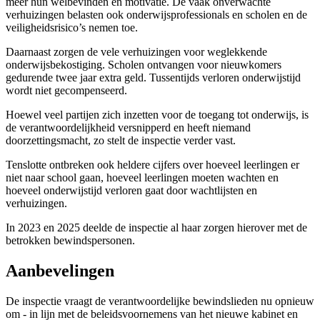
meer hun welbevinden en motivatie. De vaak onverwachte
verhuizingen belasten ook onderwijsprofessionals en scholen en de
veiligheidsrisico’s nemen toe.
Daarnaast zorgen de vele verhuizingen voor weglekkende
onderwijsbekostiging. Scholen ontvangen voor nieuwkomers
gedurende twee jaar extra geld. Tussentijds verloren onderwijstijd
wordt niet gecompenseerd.
Hoewel veel partijen zich inzetten voor de toegang tot onderwijs, is
de verantwoordelijkheid versnipperd en heeft niemand
doorzettingsmacht, zo stelt de inspectie verder vast.
Tenslotte ontbreken ook heldere cijfers over hoeveel leerlingen er
niet naar school gaan, hoeveel leerlingen moeten wachten en
hoeveel onderwijstijd verloren gaat door wachtlijsten en
verhuizingen.
In 2023 en 2025 deelde de inspectie al haar zorgen hierover met de
betrokken bewindspersonen.
Aanbevelingen
De inspectie vraagt de verantwoordelijke bewindslieden nu opnieuw
om - in lijn met de beleidsvoornemens van het nieuwe kabinet en