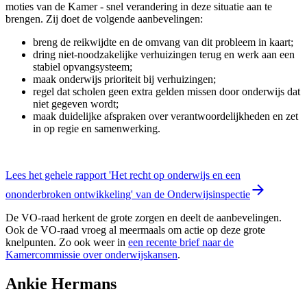
moties van de Kamer - snel verandering in deze situatie aan te
brengen. Zij doet de volgende aanbevelingen:
breng de reikwijdte en de omvang van dit probleem in kaart;
dring niet-noodzakelijke verhuizingen terug en werk aan een
stabiel opvangsysteem;
maak onderwijs prioriteit bij verhuizingen;
regel dat scholen geen extra gelden missen door onderwijs dat
niet gegeven wordt;
maak duidelijke afspraken over verantwoordelijkheden en zet
in op regie en samenwerking.
Lees het gehele rapport 'Het recht op onderwijs en een
ononderbroken ontwikkeling' van de Onderwijsinspectie
De VO-raad herkent de grote zorgen en deelt de aanbevelingen.
Ook de VO-raad vroeg al meermaals om actie op deze grote
knelpunten. Zo ook weer in
een recente brief naar de
Kamercommissie over onderwijskansen
.
Ankie Hermans