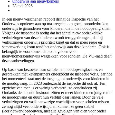
Onderwijs aan nieuwkomers
28 mei 2026
In een nieuw verschenen rapport dringt de Inspectie van het
Onderwijs opnieuw aan op maatregelen om goed, ononderbroken
onderwijs te garanderen voor kinderen die in de noodopvang zitten.
Volgens de inspectie is nodig dat het aantal niet-noodzakelijke
verhuizingen van deze kinderen wordt teruggedrongen, dat bij
verhuizingen onderwijs prioriteit krijgt en dat er meer regie en
samenwerking komt rond het onderwijs aan deze kinderen. Ook is
belangrijk te voorkomen dat extra gelden voor
nieuwkomersonderwijs weglekken voor scholen. De VO-raad deelt
deze aanbevelingen.
Op basis van bezoeken aan scholen en noodopvanglocaties en
gesprekken met ketenpartners onderzocht de inspectie vorig jaar hoe
het momenteel staat met de toegang tot onderwijs voor kinderen in
de noodopvang. In 2023 onderzocht de inspectie dit ook al. Ten
opzichte van toen is er weinig verbeterd, zo concludeert zij.
Ondanks de dalende instroom zitten er meer kinderen en jongeren in
de noodopvang en duurt hun verblijf daar langer. Door de vele
verhuizingen en vaak aanwezige wachtlijsten voor scholen missen
ze nog altijd veel onderwijstijd en kunnen ze geen stabiel
(leer)netwerk opbouwen, met alle gevolgen van dien voor onder