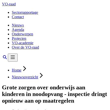
VO-raad
Sectorrapportage
Contact
Nieuws
Agenda
Onderwerpen
Projecten
VO-academie
Over de VO-raad
Home
Nieuwsoverzicht
Grote zorgen over onderwijs aan
kinderen in noodopvang - inspectie dringt
opnieuw aan op maatregelen