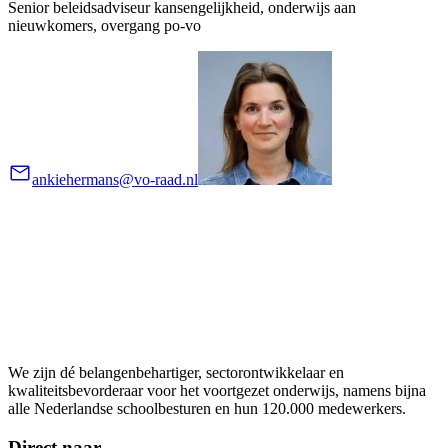
Senior beleidsadviseur kansengelijkheid, onderwijs aan
nieuwkomers, overgang po-vo
ankiehermans@vo-raad.nl
We zijn dé belangenbehartiger, sectorontwikkelaar en
kwaliteitsbevorderaar voor het voortgezet onderwijs, namens bijna
alle Nederlandse schoolbesturen en hun 120.000 medewerkers.
Direct naar