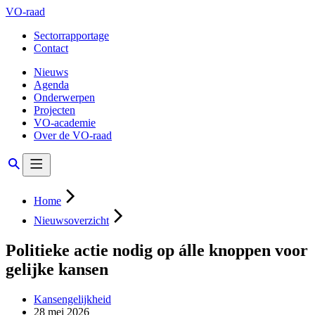
VO-raad
Sectorrapportage
Contact
Nieuws
Agenda
Onderwerpen
Projecten
VO-academie
Over de VO-raad
Home
Nieuwsoverzicht
Politieke actie nodig op álle knoppen voor
gelijke kansen
Kansengelijkheid
28 mei 2026