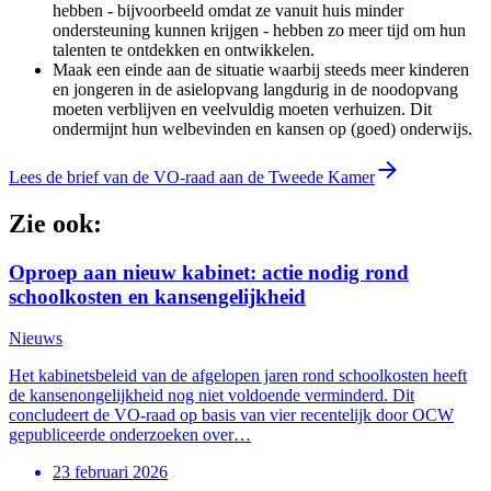
hebben - bijvoorbeeld omdat ze vanuit huis minder
ondersteuning kunnen krijgen - hebben zo meer tijd om hun
talenten te ontdekken en ontwikkelen.
Maak een einde aan de situatie waarbij steeds meer kinderen
en jongeren in de asielopvang langdurig in de noodopvang
moeten verblijven en veelvuldig moeten verhuizen. Dit
ondermijnt hun welbevinden en kansen op (goed) onderwijs.
Lees de brief van de VO-raad aan de Tweede Kamer
Zie ook:
Oproep aan nieuw kabinet: actie nodig rond
schoolkosten en kansengelijkheid
Nieuws
Het kabinetsbeleid van de afgelopen jaren rond schoolkosten heeft
de kansenongelijkheid nog niet voldoende verminderd. Dit
concludeert de VO-raad op basis van vier recentelijk door OCW
gepubliceerde onderzoeken over…
23 februari 2026