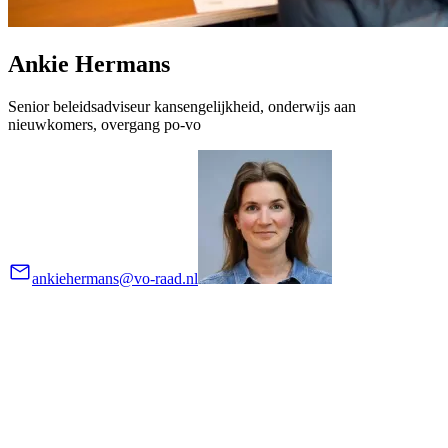
Ankie Hermans
Senior beleidsadviseur kansengelijkheid, onderwijs aan
nieuwkomers, overgang po-vo
ankiehermans@vo-raad.nl