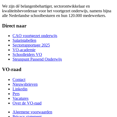
We zijn dé belangenbehartiger, sectorontwikkelaar en
kwaliteitsbevorderaar voor het voortgezet onderwijs, namens bijna
alle Nederlandse schoolbesturen en hun 120.000 medewerkers.
Direct naar
CAO voortgezet onderwijs
Salaristabellen
Sectorrapportage 2025
VO-academie
Schoolleiders VO
Steunpunt Passend Onderwijs
VO-raad
Contact
Nieuwsbrieven
Linkedin
Pers
Vacatures
Over de VO-raad
Algemene voorwaarden
Privacy statement