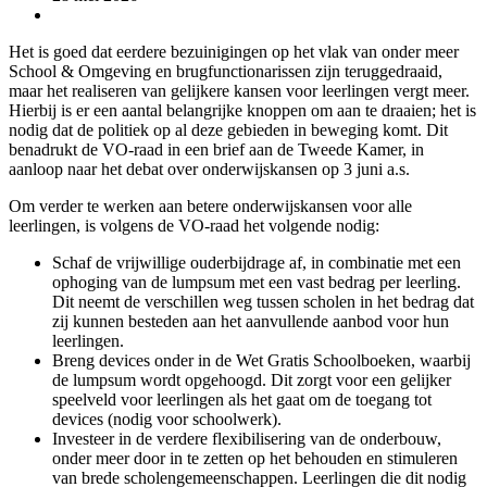
Het is goed dat eerdere bezuinigingen op het vlak van onder meer
School & Omgeving en brugfunctionarissen zijn teruggedraaid,
maar het realiseren van gelijkere kansen voor leerlingen vergt meer.
Hierbij is er een aantal belangrijke knoppen om aan te draaien; het is
nodig dat de politiek op al deze gebieden in beweging komt. Dit
benadrukt de VO-raad in een brief aan de Tweede Kamer, in
aanloop naar het debat over onderwijskansen op 3 juni a.s.
Om verder te werken aan betere onderwijskansen voor alle
leerlingen, is volgens de VO-raad het volgende nodig:
Schaf de vrijwillige ouderbijdrage af, in combinatie met een
ophoging van de lumpsum met een vast bedrag per leerling.
Dit neemt de verschillen weg tussen scholen in het bedrag dat
zij kunnen besteden aan het aanvullende aanbod voor hun
leerlingen.
Breng devices onder in de Wet Gratis Schoolboeken, waarbij
de lumpsum wordt opgehoogd. Dit zorgt voor een gelijker
speelveld voor leerlingen als het gaat om de toegang tot
devices (nodig voor schoolwerk).
Investeer in de verdere flexibilisering van de onderbouw,
onder meer door in te zetten op het behouden en stimuleren
van brede scholengemeenschappen. Leerlingen die dit nodig