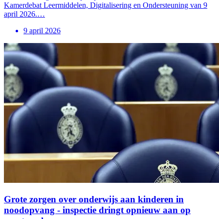
Kamerdebat Leermiddelen, Digitalisering en Ondersteuning van 9
april 2026.…
9 april 2026
Grote zorgen over onderwijs aan kinderen in
noodopvang - inspectie dringt opnieuw aan op