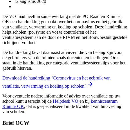
12 augustus 2020
De VO-raad heeft in samenwerking met de PO-Raad en Ruimte-
OK een handreiking gemaakt over het coronavirus en het gebruik
van ventilatie, verwarming en koeling op scholen. Deze handreiking
helpt scholen (po, (v)so en vo) te controleren of het
ventilatiesysteem aan de door de RIVM en het Bouwbesluit gestelde
richtlijnen voldoet.
De handreiking bevat daarnaast adviezen die van belang zijn voor
de gebruikers van de ruimten zoals docenten en leerlingen. Ook
staan in de handreiking per categorie ventilatiesysteem tips voor het
gebruik hiervan.
Download de handreiking ‘Coronavirus en het gebruik van
ventilatie, verwarming en koeling op scholen’
Voor eventuele nadere informatie of advies over ventilatie op uw
school kunt u terecht bij de
Helpdesk VO
en bij
kenniscentrum
Ruimte-OK
, dat is gespecialiseerd in de kwaliteit van huisvesting
van scholen.
Brief OCW