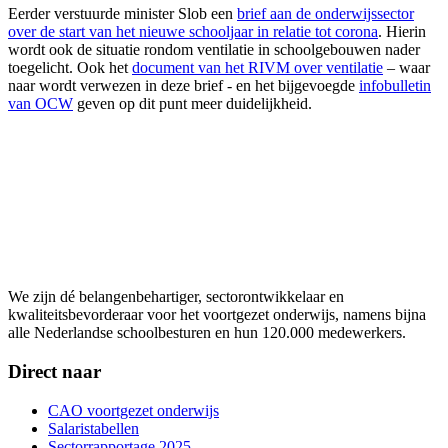
Eerder verstuurde minister Slob een
brief aan de onderwijssector
over de start van het nieuwe schooljaar in relatie tot corona
. Hierin
wordt ook de situatie rondom ventilatie in schoolgebouwen nader
toegelicht. Ook het
document van het RIVM over ventilatie
– waar
naar wordt verwezen in deze brief - en het bijgevoegde
infobulletin
van OCW
geven op dit punt meer duidelijkheid.
We zijn dé belangenbehartiger, sectorontwikkelaar en
kwaliteitsbevorderaar voor het voortgezet onderwijs, namens bijna
alle Nederlandse schoolbesturen en hun 120.000 medewerkers.
Direct naar
CAO voortgezet onderwijs
Salaristabellen
Sectorrapportage 2025