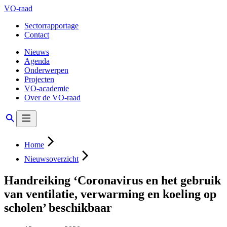
VO-raad
Sectorrapportage
Contact
Nieuws
Agenda
Onderwerpen
Projecten
VO-academie
Over de VO-raad
Home
Nieuwsoverzicht
Handreiking ‘Coronavirus en het gebruik
van ventilatie, verwarming en koeling op
scholen’ beschikbaar