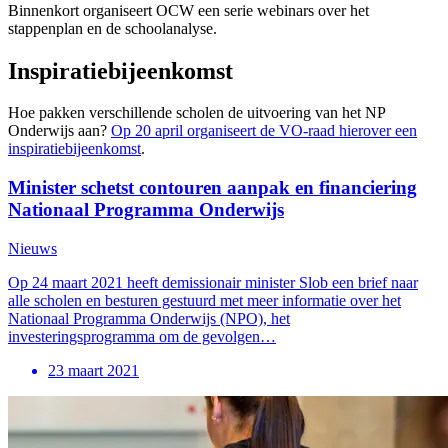
Binnenkort organiseert OCW een serie webinars over het
stappenplan en de schoolanalyse.
Inspiratiebijeenkomst
Hoe pakken verschillende scholen de uitvoering van het NP
Onderwijs aan?
Op 20 april organiseert de VO-raad hierover een
inspiratiebijeenkomst
.
Minister schetst contouren aanpak en financiering
Nationaal Programma Onderwijs
Nieuws
Op 24 maart 2021 heeft demissionair minister Slob een brief naar
alle scholen en besturen gestuurd met meer informatie over het
Nationaal Programma Onderwijs (NPO), het
investeringsprogramma om de gevolgen…
23 maart 2021