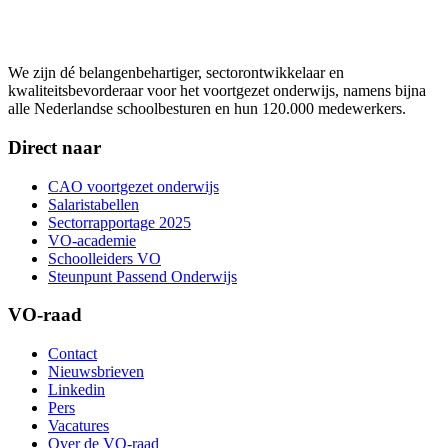
We zijn dé belangenbehartiger, sectorontwikkelaar en
kwaliteitsbevorderaar voor het voortgezet onderwijs, namens bijna
alle Nederlandse schoolbesturen en hun 120.000 medewerkers.
Direct naar
CAO voortgezet onderwijs
Salaristabellen
Sectorrapportage 2025
VO-academie
Schoolleiders VO
Steunpunt Passend Onderwijs
VO-raad
Contact
Nieuwsbrieven
Linkedin
Pers
Vacatures
Over de VO-raad