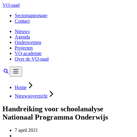
VO-raad
Sectorrapportage
Contact
Nieuws
Agenda
Onderwerpen
Projecten
VO-academie
Over de VO-raad
Home
Nieuwsoverzicht
Handreiking voor schoolanalyse
Nationaal Programma Onderwijs
7 april 2021