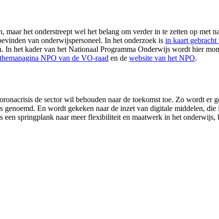
 maar het onderstreept wel het belang om verder in te zetten op met na
lbevinden van onderwijspersoneel. In het onderzoek is
in kaart gebracht
n. In het kader van het Nationaal Programma Onderwijs wordt hier mome
themapagina NPO van de VO-raad
en de
website van het NPO
.
onacrisis de sector wil behouden naar de toekomst toe. Zo wordt er gep
s genoemd. En wordt gekeken naar de inzet van digitale middelen, die 
s een springplank naar meer flexibiliteit en maatwerk in het onderwijs