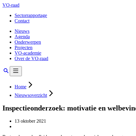
VO-raad
Sectorrapportage
Contact
Nieuws
Agenda
Onderwerpen
Projecten
VO-academie
Over de VO-raad
Home
Nieuwsoverzicht
Inspectieonderzoek: motivatie en welbevin
13 oktober 2021