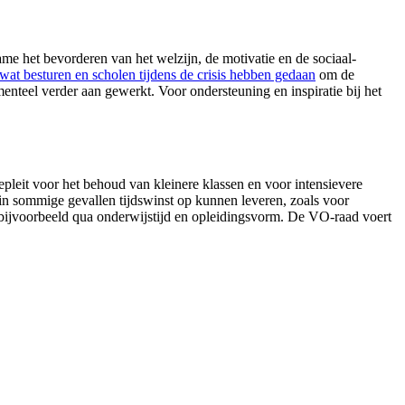
me het bevorderen van het welzijn, de motivatie en de sociaal-
 wat besturen en scholen tijdens de crisis hebben gedaan
om de
nteel verder aan gewerkt. Voor ondersteuning en inspiratie bij het
leit voor het behoud van kleinere klassen en voor intensievere
in sommige gevallen tijdswinst op kunnen leveren, zoals voor
, bijvoorbeeld qua onderwijstijd en opleidingsvorm. De VO-raad voert