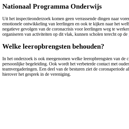
Nationaal Programma Onderwijs
Uit het inspectieonderzoek komen geen verrassende dingen naar voren,
emotionele ontwikkeling van leerlingen en ook te kijken naar het we
negatieve gevolgen van de coronacrisis voor leerlingen weg te werke
organiseren van activiteiten op dit vlak, kunnen scholen terecht op de
Welke leeropbrengsten behouden?
In het onderzoek is ook meegenomen welke leeropbrengsten van de cor
persoonlijke begeleiding. Ook wordt het verbeterde contact met ouder
teamvergaderingen. Een deel van de besturen ziet de coronaperiode al
hierover het gesprek in de vereniging.