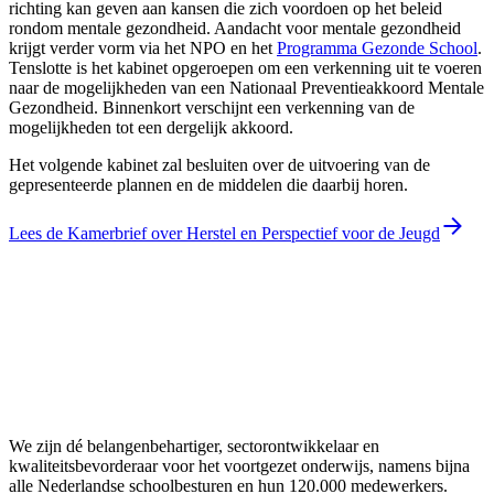
richting kan geven aan kansen die zich voordoen op het beleid
rondom mentale gezondheid. Aandacht voor mentale gezondheid
krijgt verder vorm via het NPO en het
Programma Gezonde School
.
Tenslotte is het kabinet opgeroepen om een verkenning uit te voeren
naar de mogelijkheden van een Nationaal Preventieakkoord Mentale
Gezondheid. Binnenkort verschijnt een verkenning van de
mogelijkheden tot een dergelijk akkoord.
Het volgende kabinet zal besluiten over de uitvoering van de
gepresenteerde plannen en de middelen die daarbij horen.
Lees de Kamerbrief over Herstel en Perspectief voor de Jeugd
We zijn dé belangenbehartiger, sectorontwikkelaar en
kwaliteitsbevorderaar voor het voortgezet onderwijs, namens bijna
alle Nederlandse schoolbesturen en hun 120.000 medewerkers.