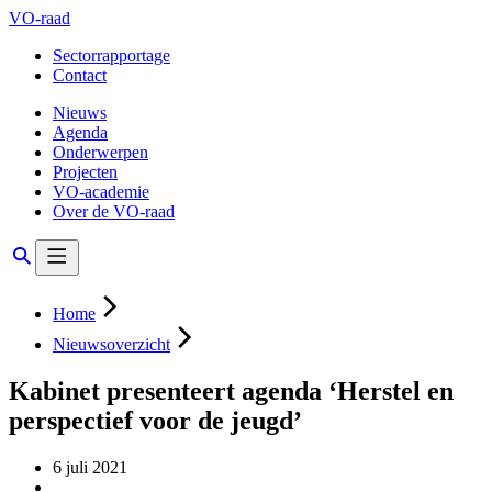
VO-raad
Sectorrapportage
Contact
Nieuws
Agenda
Onderwerpen
Projecten
VO-academie
Over de VO-raad
Home
Nieuwsoverzicht
Kabinet presenteert agenda ‘Herstel en
perspectief voor de jeugd’
6 juli 2021