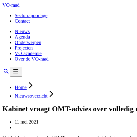
VO-raad
Sectorrapportage
Contact
Nieuws
Agenda
Onderwerpen
Projecten
VO-academie
Over de VO-raad
Home
Nieuwsoverzicht
Kabinet vraagt OMT-advies over volledig 
11 mei 2021