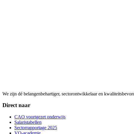
We zijn dé belangenbehartiger, sectorontwikkelaar en kwaliteitsbevo
Direct naar
CAO voortgezet onderwijs
Salaristabellen
Sectorrapportage 2025
VO-academie