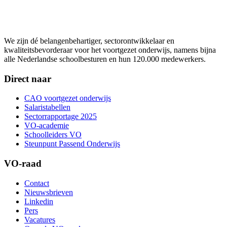
We zijn dé belangenbehartiger, sectorontwikkelaar en
kwaliteitsbevorderaar voor het voortgezet onderwijs, namens bijna
alle Nederlandse schoolbesturen en hun 120.000 medewerkers.
Direct naar
CAO voortgezet onderwijs
Salaristabellen
Sectorrapportage 2025
VO-academie
Schoolleiders VO
Steunpunt Passend Onderwijs
VO-raad
Contact
Nieuwsbrieven
Linkedin
Pers
Vacatures