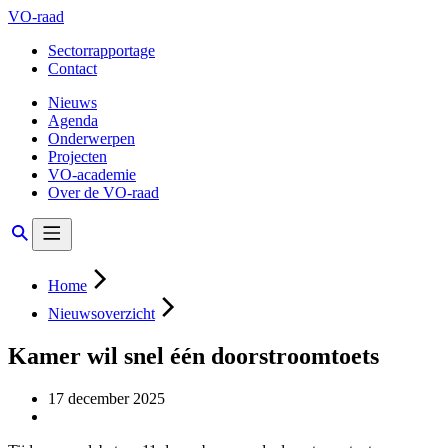
VO-raad
Sectorrapportage
Contact
Nieuws
Agenda
Onderwerpen
Projecten
VO-academie
Over de VO-raad
Home
Nieuwsoverzicht
Kamer wil snel één doorstroomtoets
17 december 2025