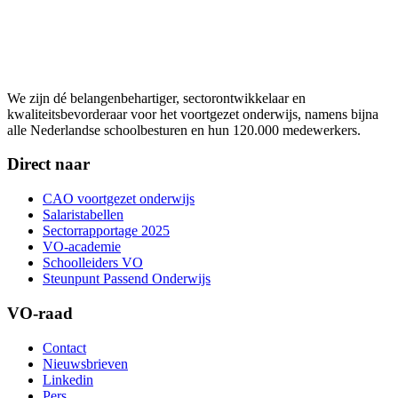
We zijn dé belangenbehartiger, sectorontwikkelaar en
kwaliteitsbevorderaar voor het voortgezet onderwijs, namens bijna
alle Nederlandse schoolbesturen en hun 120.000 medewerkers.
Direct naar
CAO voortgezet onderwijs
Salaristabellen
Sectorrapportage 2025
VO-academie
Schoolleiders VO
Steunpunt Passend Onderwijs
VO-raad
Contact
Nieuwsbrieven
Linkedin
Pers