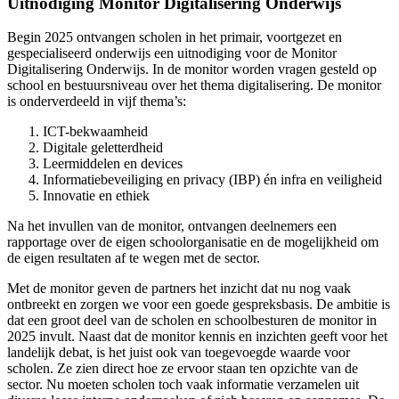
Uitnodiging Monitor Digitalisering Onderwijs
Begin 2025 ontvangen scholen in het primair, voortgezet en
gespecialiseerd onderwijs een uitnodiging voor de Monitor
Digitalisering Onderwijs. In de monitor worden vragen gesteld op
school en bestuursniveau over het thema digitalisering. De monitor
is onderverdeeld in vijf thema’s:
ICT-bekwaamheid
Digitale geletterdheid
Leermiddelen en devices
Informatiebeveiliging en privacy (IBP) én infra en veiligheid
Innovatie en ethiek
Na het invullen van de monitor, ontvangen deelnemers een
rapportage over de eigen schoolorganisatie en de mogelijkheid om
de eigen resultaten af te wegen met de sector.
Met de monitor geven de partners het inzicht dat nu nog vaak
ontbreekt en zorgen we voor een goede gespreksbasis. De ambitie is
dat een groot deel van de scholen en schoolbesturen de monitor in
2025 invult. Naast dat de monitor kennis en inzichten geeft voor het
landelijk debat, is het juist ook van toegevoegde waarde voor
scholen. Ze zien direct hoe ze ervoor staan ten opzichte van de
sector. Nu moeten scholen toch vaak informatie verzamelen uit