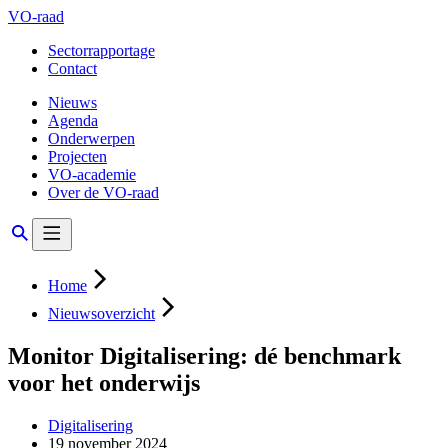
VO-raad
Sectorrapportage
Contact
Nieuws
Agenda
Onderwerpen
Projecten
VO-academie
Over de VO-raad
Home
Nieuwsoverzicht
Monitor Digitalisering: dé benchmark
voor het onderwijs
Digitalisering
19 november 2024