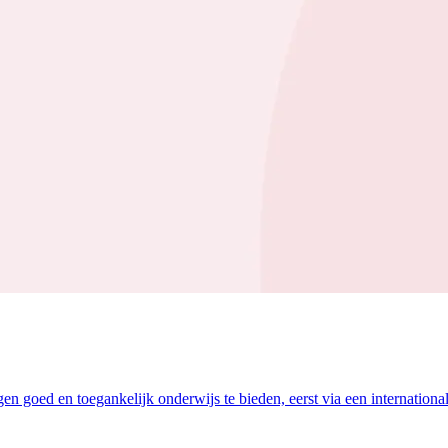
 goed en toegankelijk onderwijs te bieden, eerst via een international