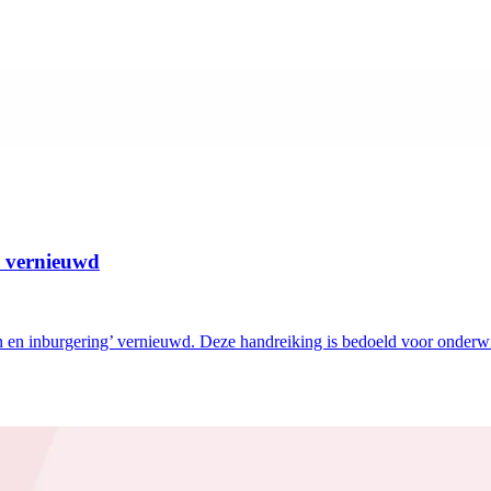
’ vernieuwd
 en inburgering’ vernieuwd. Deze handreiking is bedoeld voor onderwi