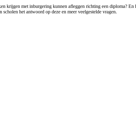
ken krijgen met inburgering kunnen afleggen richting een diploma? En ho
n scholen het antwoord op deze en meer veelgestelde vragen.