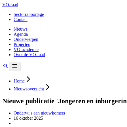
VO-raad
Sectorrapportage
Contact
Nieuws
Agenda
Onderwerpen
Projecten
VO-academie
Over de VO-raad
Home
Nieuwsoverzicht
Nieuwe publicatie 'Jongeren en inburgerin
Onderwijs aan nieuwkomers
16 oktober 2025