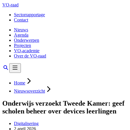
VO-raad
Sectorrapportage
Contact
Nieuws
Agenda
Onderwerpen
Projecten
VO-academie
Over de VO-raad
Home
Nieuwsoverzicht
Onderwijs verzoekt Tweede Kamer: geef
scholen beheer over devices leerlingen
Digitalisering
2 april 2026