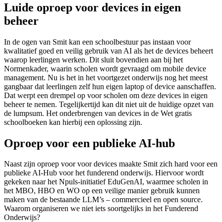
Luide oproep voor devices in eigen
beheer
In de ogen van Smit kan een schoolbestuur pas instaan voor
kwalitatief goed en veilig gebruik van AI als het de devices beheert
waarop leerlingen werken. Dit sluit bovendien aan bij het
Normenkader, waarin scholen wordt gevraagd om mobile device
management. Nu is het in het voortgezet onderwijs nog het meest
gangbaar dat leerlingen zelf hun eigen laptop of device aanschaffen.
Dat werpt een drempel op voor scholen om deze devices in eigen
beheer te nemen. Tegelijkertijd kan dit niet uit de huidige opzet van
de lumpsum. Het onderbrengen van devices in de Wet gratis
schoolboeken kan hierbij een oplossing zijn.
Oproep voor een publieke AI-hub
Naast zijn oproep voor voor devices maakte Smit zich hard voor een
publieke AI-Hub voor het funderend onderwijs. Hiervoor wordt
gekeken naar het Npuls-initiatief EduGenAI, waarmee scholen in
het MBO, HBO en WO op een veilige manier gebruik kunnen
maken van de bestaande LLM’s – commercieel en open source.
Waarom organiseren we niet iets soortgelijks in het Funderend
Onderwijs?