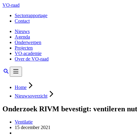
VO-raad
Sectorrapportage
Contact
Nieuws
Agenda
Onderwerpen
Projecten
VO-academie
Over de VO-raad
Home
Nieuwsoverzicht
Onderzoek RIVM bevestigt: ventileren nutt
Ventilatie
15 december 2021