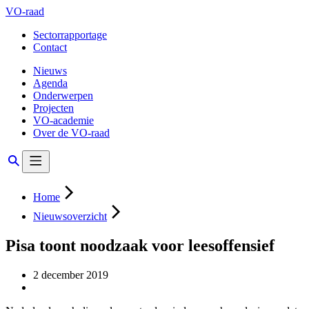
VO-raad
Sectorrapportage
Contact
Nieuws
Agenda
Onderwerpen
Projecten
VO-academie
Over de VO-raad
Home
Nieuwsoverzicht
Pisa toont noodzaak voor leesoffensief
2 december 2019