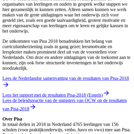
organisaties van leerlingen en ouders in gesprek welke stappen we
hier gezamenlijk in kunnen zetten. Alleen samen kunnen we werk
maken van de grote uitdagingen waar het onderwijs zich voor
gesteld ziet, zoals een goede taalvaardigheid, grotere motivatie en
meer eigenaarschap van leerlingen om te leren en gelijke kansen in
het onderwijs.
De uitkomsten van Pisa 2018 benadrukken het belang van
curriculumherziening zoals in gang gezet; leesmotivatie en
leesplezier maken prominent deel uit van de voorstellen voor
Nederlands. Om deze en andere uitdagingen van de toekomst aan te
kunnen, zijn ook forse structurele investeringen in het onderwijs
noodzakelijk.
Lees de Nederlandse samenvatting van de resultaten van Pisa-2018
Lees het rapport met de resultaten Pisa-2018 (Engels)
Lees de beleidsreactie van de ministers van OCW op de resultaten
van Pisa-2018
Over Pisa
In totaal deden in 2018 in Nederland 4765 leerlingen van 156
scholen (voor praktijkonderwijs, vmbo, havo en vwo) mee aan Pisa.