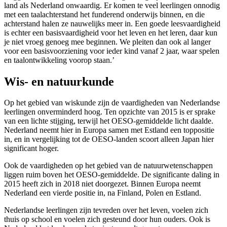
land als Nederland onwaardig. Er komen te veel leerlingen onnodig
met een taalachterstand het funderend onderwijs binnen, en die
achterstand halen ze nauwelijks meer in. Een goede leesvaardigheid
is echter een basisvaardigheid voor het leven en het leren, daar kun
je niet vroeg genoeg mee beginnen. We pleiten dan ook al langer
voor een basisvoorziening voor ieder kind vanaf 2 jaar, waar spelen
en taalontwikkeling voorop staan.’
Wis- en natuurkunde
Op het gebied van wiskunde zijn de vaardigheden van Nederlandse
leerlingen onverminderd hoog. Ten opzichte van 2015 is er sprake
van een lichte stijging, terwijl het OESO-gemiddelde licht daalde.
Nederland neemt hier in Europa samen met Estland een toppositie
in, en in vergelijking tot de OESO-landen scoort alleen Japan hier
significant hoger.
Ook de vaardigheden op het gebied van de natuurwetenschappen
liggen ruim boven het OESO-gemiddelde. De significante daling in
2015 heeft zich in 2018 niet doorgezet. Binnen Europa neemt
Nederland een vierde positie in, na Finland, Polen en Estland.
Nederlandse leerlingen zijn tevreden over het leven, voelen zich
thuis op school en voelen zich gesteund door hun ouders. Ook is