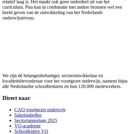
relatief laag is. Het maakt ook geen onderdeel uit van het
curriculum. Pisa kan in combinatie met andere bronnen wel een
beeld geven van de ontwikkeling van het Nederlands
onderwijsniveau.
We zijn dé belangenbehartiger, sectorontwikkelaar en
kwaliteitsbevorderaar voor het voortgezet onderwijs, namens bijna
alle Nederlandse schoolbesturen en hun 120.000 medewerkers.
Direct naar
CAO voortgezet onderwijs
Salaristabellen
Sectorrapportage 2025
VO-academie
Schoolleiders VO