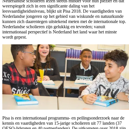
Nederlandse scholieren lezen steeds minder voor hun plezier en dat
weerspiegelt zich in een significante daling van het
leesvaardigheidsniveau, blijkt uit Pisa 2018. De vaardigheden van
Nederlandse jongeren op het gebied van wiskunde en natuurkunde
kunnen zich daarentegen uitstekend meten met de internationale top.
Nederlandse scholieren zijn gelukkig en tevreden; vanuit
internationaal perspectief is Nederland het land waar het minste
wordt gepest.
Pisa is een internationaal programma- en peilingsonderzoek naar de
kennis en vaardigheden van 15-jarige scholieren uit 77 landen (37
OESO-lidstaten en 40 partnerlanden). De uitkomsten over 2018 zijn