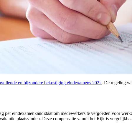
nvullende en bijzondere bekostiging eindexamens 2022
. De regeling wo
drag per eindexamenkandidaat om medewerkers te vergoeden voor werk
akantie plaatsvinden. Deze compensatie vanuit het Rijk is vergelijkbaa