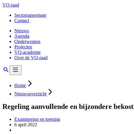
VO-raad
Sectorrapportage
Contact
Nieuws
Agenda
Onderwerpen
Projecten
VO-academie
Over de VO-raad
Home
Nieuwsoverzicht
Regeling aanvullende en bijzondere bekos
Examinering en toetsing
6 april 2022