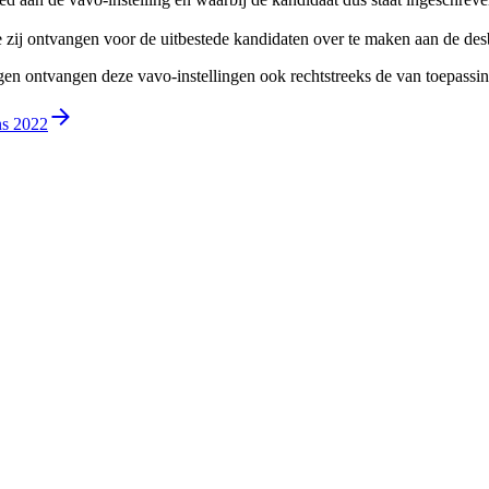
 zij ontvangen voor de uitbestede kandidaten over te maken aan de desb
ngen ontvangen deze vavo-instellingen ook rechtstreeks de van toepass
ns 2022