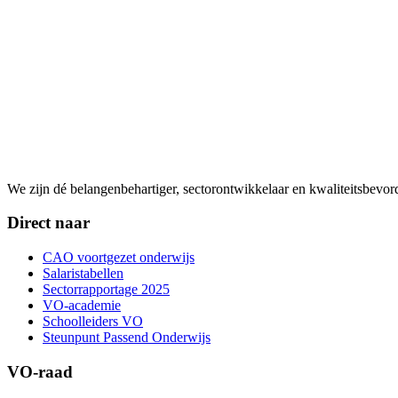
We zijn dé belangenbehartiger, sectorontwikkelaar en kwaliteitsbevo
Direct naar
CAO voortgezet onderwijs
Salaristabellen
Sectorrapportage 2025
VO-academie
Schoolleiders VO
Steunpunt Passend Onderwijs
VO-raad