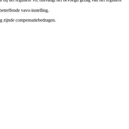
etreffende vavo-instelling.
ing zijnde compensatiebedragen.