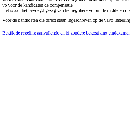
vo voor de kandidaten de compensatie.
Het is aan het bevoegd gezag van het reguliere vo om de middelen die
Voor de kandidaten die direct staan ingeschreven op de vavo-instelli
Bekijk de regeling aanvullende en bijzondere bekostiging eindexame