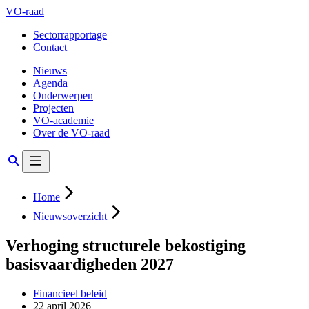
VO-raad
Sectorrapportage
Contact
Nieuws
Agenda
Onderwerpen
Projecten
VO-academie
Over de VO-raad
Home
Nieuwsoverzicht
Verhoging structurele bekostiging
basisvaardigheden 2027
Financieel beleid
22 april 2026