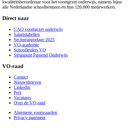
kwaliteitsbevorderaar voor het voortgezet onderwijs, namens bijna
alle Nederlandse schoolbesturen en hun 120.000 medewerkers.
Direct naar
CAO voortgezet onderwijs
Salaristabellen
Sectorrapportage 2025
VO-academie
Schoolleiders VO
Steunpunt Passend Onderwijs
VO-raad
Contact
Nieuwsbrieven
Linkedin
Pers
Vacatures
Over de VO-raad
Algemene voorwaarden
Privacy statement