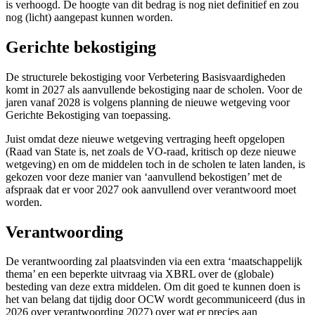
is verhoogd. De hoogte van dit bedrag is nog niet definitief en zou
nog (licht) aangepast kunnen worden.
Gerichte bekostiging
De structurele bekostiging voor Verbetering Basisvaardigheden
komt in 2027 als aanvullende bekostiging naar de scholen. Voor de
jaren vanaf 2028 is volgens planning de nieuwe wetgeving voor
Gerichte Bekostiging van toepassing.
Juist omdat deze nieuwe wetgeving vertraging heeft opgelopen
(Raad van State is, net zoals de VO-raad, kritisch op deze nieuwe
wetgeving) en om de middelen toch in de scholen te laten landen, is
gekozen voor deze manier van ‘aanvullend bekostigen’ met de
afspraak dat er voor 2027 ook aanvullend over verantwoord moet
worden.
Verantwoording
De verantwoording zal plaatsvinden via een extra ‘maatschappelijk
thema’ en een beperkte uitvraag via XBRL over de (globale)
besteding van deze extra middelen. Om dit goed te kunnen doen is
het van belang dat tijdig door OCW wordt gecommuniceerd (dus in
2026 over verantwoording 2027) over wat er precies aan