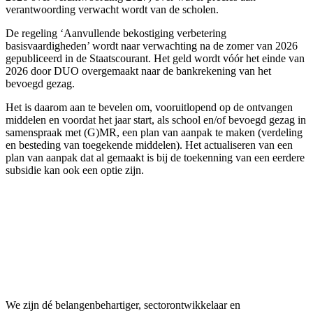
verantwoording verwacht wordt van de scholen.
De regeling ‘Aanvullende bekostiging verbetering
basisvaardigheden’ wordt naar verwachting na de zomer van 2026
gepubliceerd in de Staatscourant. Het geld wordt vóór het einde van
2026 door DUO overgemaakt naar de bankrekening van het
bevoegd gezag.
Het is daarom aan te bevelen om, vooruitlopend op de ontvangen
middelen en voordat het jaar start, als school en/of bevoegd gezag in
samenspraak met (G)MR, een plan van aanpak te maken (verdeling
en besteding van toegekende middelen). Het actualiseren van een
plan van aanpak dat al gemaakt is bij de toekenning van een eerdere
subsidie kan ook een optie zijn.
We zijn dé belangenbehartiger, sectorontwikkelaar en