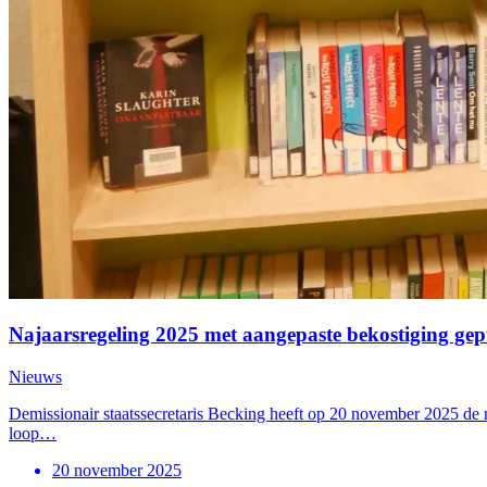
Najaarsregeling 2025 met aangepaste bekostiging gep
Nieuws
Demissionair staatssecretaris Becking heeft op 20 november 2025 de n
loop…
20 november 2025