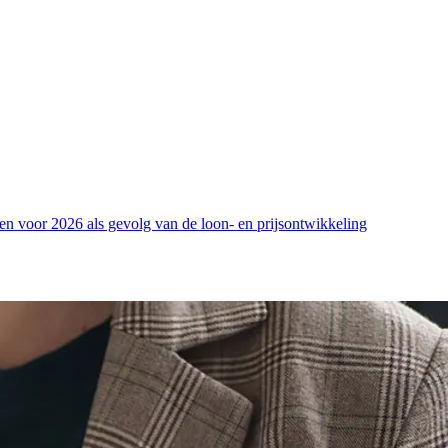
en voor 2026 als gevolg van de loon- en prijsontwikkeling