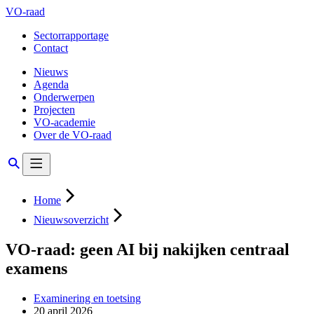
VO-raad
Sectorrapportage
Contact
Nieuws
Agenda
Onderwerpen
Projecten
VO-academie
Over de VO-raad
Home
Nieuwsoverzicht
VO-raad: geen AI bij nakijken centraal
examens
Examinering en toetsing
20 april 2026