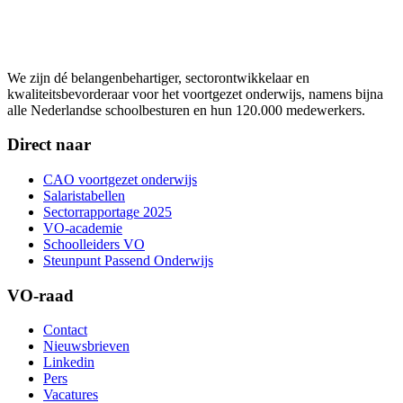
We zijn dé belangenbehartiger, sectorontwikkelaar en
kwaliteitsbevorderaar voor het voortgezet onderwijs, namens bijna
alle Nederlandse schoolbesturen en hun 120.000 medewerkers.
Direct naar
CAO voortgezet onderwijs
Salaristabellen
Sectorrapportage 2025
VO-academie
Schoolleiders VO
Steunpunt Passend Onderwijs
VO-raad
Contact
Nieuwsbrieven
Linkedin
Pers
Vacatures