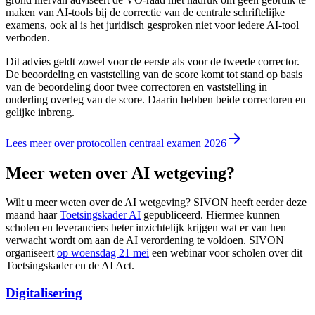
maken van AI-tools bij de correctie van de centrale schriftelijke
examens, ook al is het juridisch gesproken niet voor iedere AI-tool
verboden.
Dit advies geldt zowel voor de eerste als voor de tweede corrector.
De beoordeling en vaststelling van de score komt tot stand op basis
van de beoordeling door twee correctoren en vaststelling in
onderling overleg van de score. Daarin hebben beide correctoren en
gelijke inbreng.
Lees meer over protocollen centraal examen 2026
Meer weten over AI wetgeving?
Wilt u meer weten over de AI wetgeving? SIVON heeft eerder deze
maand haar
Toetsingskader AI
gepubliceerd. Hiermee kunnen
scholen en leveranciers beter inzichtelijk krijgen wat er van hen
verwacht wordt om aan de AI verordening te voldoen. SIVON
organiseert
op woensdag 21 mei
een webinar voor scholen over dit
Toetsingskader en de AI Act.
Digitalisering