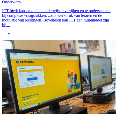
Onderwerp
ICT biedt kansen om het onderwijs te verrijken en te ondersteunen
bij complexe vraagstukken, zoals werkdruk van leraren en de
motivatie van leerlingen. Bovendien kan ICT een hulpmiddel zijn
bij…