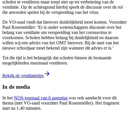
scholen te ventileren maar roept niet op tot verbetering van de
ventilatie. Op de achtergrond hierbij speelt de discussie over de rol
die aerosolen spelen bij de verspreiding van het virus.
De VO-raad vindt dat hierover duidelijkheid moet komen. Voorzitter
Paul Rosenmöller: ‘Er is onder wetenschappers discussie over het
belang van ventilatie om verspreiding van het coronavirus te
voorkomen. Scholen hebben belang bij duidelijkheid en daarom
willen wij een advies van het OMT hierover. Bij de start van het
nieuwe schooljaar moet bekend zijn wanneer dit advies er is.’
Tot die tijd is het belangrijk dat scholen binnen de bestaande
mogelijkheden maximaal ventileren.
Bekijk de ventilatietips
In de media
In het
NOS-journaal van 6 augustus
was ook aandacht voor dit
thema (met VO-raad voorzitter Paul Rosenmöller). Het fragment
start na 1.40 minuten.