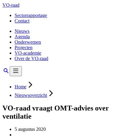
VO-raad
Sectorrapportage
Contact
Nieuws
Agenda
Onderwerpen
Projecten
VO-academie
Over de VO-raad
Home
Nieuwsoverzicht
VO-raad vraagt OMT-advies over
ventilatie
5 augustus 2020