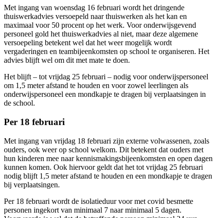
Met ingang van woensdag 16 februari wordt het dringende
thuiswerkadvies versoepeld naar thuiswerken als het kan en
maximaal voor 50 procent op het werk. Voor onderwijsgevend
personeel gold het thuiswerkadvies al niet, maar deze algemene
versoepeling betekent wel dat het weer mogelijk wordt
vergaderingen en teambijeenkomsten op school te organiseren. Het
advies blijft wel om dit met mate te doen.
Het blijft – tot vrijdag 25 februari – nodig voor onderwijspersoneel
om 1,5 meter afstand te houden en voor zowel leerlingen als
onderwijspersoneel een mondkapje te dragen bij verplaatsingen in
de school.
Per 18 februari
Met ingang van vrijdag 18 februari zijn externe volwassenen, zoals
ouders, ook weer op school welkom. Dit betekent dat ouders met
hun kinderen mee naar kennismakingsbijeenkomsten en open dagen
kunnen komen. Ook hiervoor geldt dat het tot vrijdag 25 februari
nodig blijft 1,5 meter afstand te houden en een mondkapje te dragen
bij verplaatsingen.
Per 18 februari wordt de isolatieduur voor met covid besmette
personen ingekort van minimaal 7 naar minimaal 5 dagen.