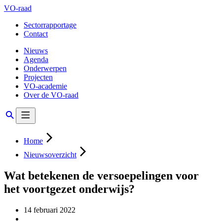
VO-raad
Sectorrapportage
Contact
Nieuws
Agenda
Onderwerpen
Projecten
VO-academie
Over de VO-raad
Home
Nieuwsoverzicht
Wat betekenen de versoepelingen voor
het voortgezet onderwijs?
14 februari 2022