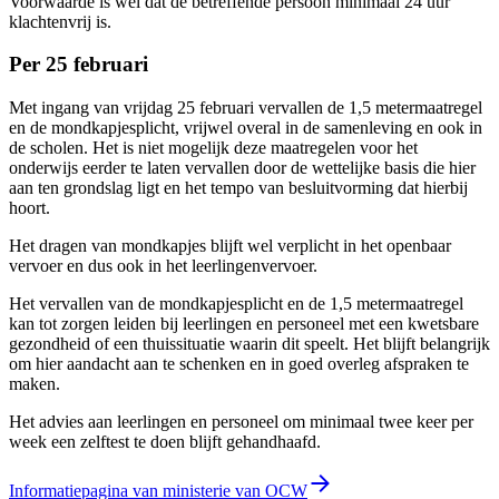
Voorwaarde is wel dat de betreffende persoon minimaal 24 uur
klachtenvrij is.
Per 25 februari
Met ingang van vrijdag 25 februari vervallen de 1,5 metermaatregel
en de mondkapjesplicht, vrijwel overal in de samenleving en ook in
de scholen. Het is niet mogelijk deze maatregelen voor het
onderwijs eerder te laten vervallen door de wettelijke basis die hier
aan ten grondslag ligt en het tempo van besluitvorming dat hierbij
hoort.
Het dragen van mondkapjes blijft wel verplicht in het openbaar
vervoer en dus ook in het leerlingenvervoer.
Het vervallen van de mondkapjesplicht en de 1,5 metermaatregel
kan tot zorgen leiden bij leerlingen en personeel met een kwetsbare
gezondheid of een thuissituatie waarin dit speelt. Het blijft belangrijk
om hier aandacht aan te schenken en in goed overleg afspraken te
maken.
Het advies aan leerlingen en personeel om minimaal twee keer per
week een zelftest te doen blijft gehandhaafd.
Informatiepagina van ministerie van OCW