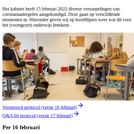
Het kabinet heeft 15 februari 2022 diverse versoepelingen van
coronamaatregelen aangekondigd. Deze gaan op verschillende
momenten in. Hieronder geven wij op hoofdlijnen weer wat dit voor
het (voortgezet) onderwijs betekent.
Vernieuwd protocol (versie 16 februari)
Q&A bij protocol (versie 17 februari)
Per 16 februari