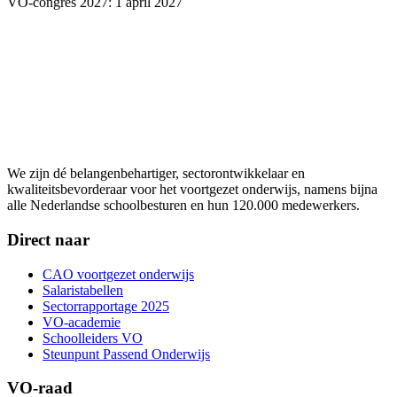
VO-congres 2027: 1 april 2027
We zijn dé belangenbehartiger, sectorontwikkelaar en
kwaliteitsbevorderaar voor het voortgezet onderwijs, namens bijna
alle Nederlandse schoolbesturen en hun 120.000 medewerkers.
Direct naar
CAO voortgezet onderwijs
Salaristabellen
Sectorrapportage 2025
VO-academie
Schoolleiders VO
Steunpunt Passend Onderwijs
VO-raad