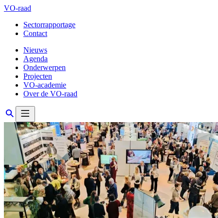
VO-raad
Sectorrapportage
Contact
Nieuws
Agenda
Onderwerpen
Projecten
VO-academie
Over de VO-raad