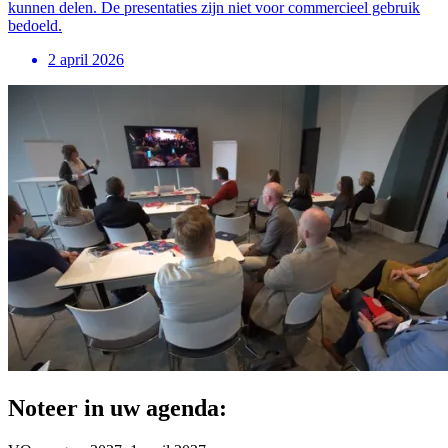
kunnen delen. De presentaties zijn niet voor commercieel gebruik
bedoeld.
2 april 2026
Noteer in uw agenda: