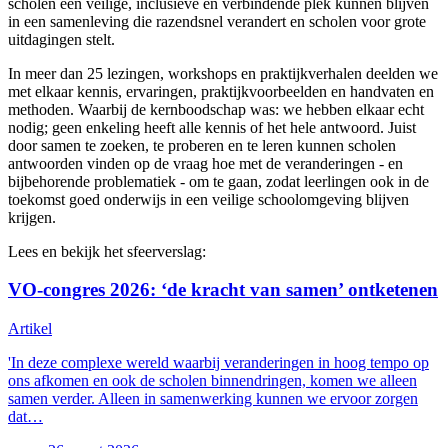
scholen een veilige, inclusieve en verbindende plek kunnen blijven
in een samenleving die razendsnel verandert en scholen voor grote
uitdagingen stelt.
In meer dan 25 lezingen, workshops en praktijkverhalen deelden we
met elkaar kennis, ervaringen, praktijkvoorbeelden en handvaten en
methoden. Waarbij de kernboodschap was: we hebben elkaar echt
nodig; geen enkeling heeft alle kennis of het hele antwoord. Juist
door samen te zoeken, te proberen en te leren kunnen scholen
antwoorden vinden op de vraag hoe met de veranderingen - en
bijbehorende problematiek - om te gaan, zodat leerlingen ook in de
toekomst goed onderwijs in een veilige schoolomgeving blijven
krijgen.
Lees en bekijk het sfeerverslag:
VO-congres 2026: ‘de kracht van samen’ ontketenen
Artikel
'In deze complexe wereld waarbij veranderingen in hoog tempo op
ons afkomen en ook de scholen binnendringen, komen we alleen
samen verder. Alleen in samenwerking kunnen we ervoor zorgen
dat…