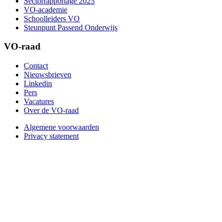
Sectorrapportage 2025
VO-academie
Schoolleiders VO
Steunpunt Passend Onderwijs
VO-raad
Contact
Nieuwsbrieven
Linkedin
Pers
Vacatures
Over de VO-raad
Algemene voorwaarden
Privacy statement