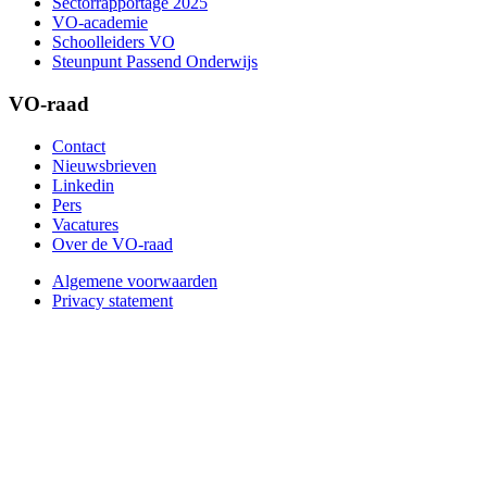
Sectorrapportage 2025
VO-academie
Schoolleiders VO
Steunpunt Passend Onderwijs
VO-raad
Contact
Nieuwsbrieven
Linkedin
Pers
Vacatures
Over de VO-raad
Algemene voorwaarden
Privacy statement