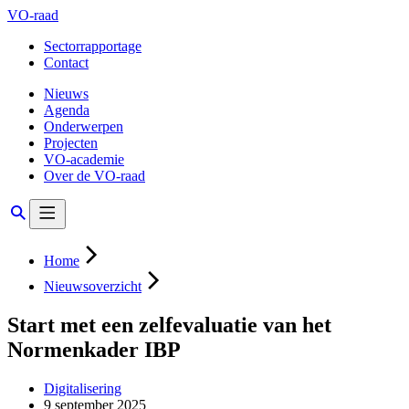
VO-raad
Sectorrapportage
Contact
Nieuws
Agenda
Onderwerpen
Projecten
VO-academie
Over de VO-raad
Home
Nieuwsoverzicht
Start met een zelfevaluatie van het
Normenkader IBP
Digitalisering
9 september 2025