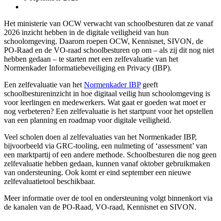
Het ministerie van OCW verwacht van schoolbesturen dat ze vanaf
2026 inzicht hebben in de digitale veiligheid van hun
schoolomgeving. Daarom roepen OCW, Kennisnet, SIVON, de
PO-Raad en de VO-raad schoolbesturen op om – als zij dit nog niet
hebben gedaan – te starten met een zelfevaluatie van het
Normenkader Informatiebeveiliging en Privacy (IBP).
Een zelfevaluatie van het
Normenkader IBP
geeft
schoolbestureninzicht in hoe digitaal veilig hun schoolomgeving is
voor leerlingen en medewerkers. Wat gaat er goeden wat moet er
nog verbeteren? Een zelfevaluatie is het startpunt voor het opstellen
van een planning en roadmap voor digitale veiligheid.
Veel scholen doen al zelfevaluaties van het Normenkader IBP,
bijvoorbeeld via GRC-tooling, een nulmeting of ‘assessment’ van
een marktpartij of een andere methode. Schoolbesturen die nog geen
zelfevaluatie hebben gedaan, kunnen vanaf oktober gebruikmaken
van ondersteuning. Ook komt er eind september een nieuwe
zelfevaluatietool beschikbaar.
Meer informatie over de tool en ondersteuning volgt binnenkort via
de kanalen van de PO-Raad, VO-raad, Kennisnet en SIVON.