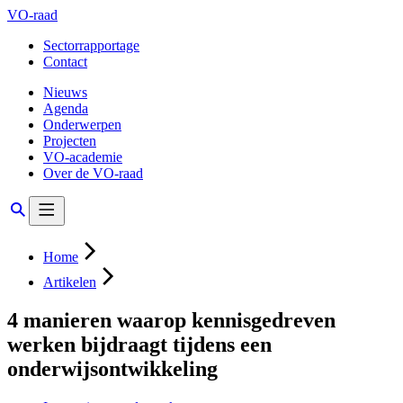
VO-raad
Sectorrapportage
Contact
Nieuws
Agenda
Onderwerpen
Projecten
VO-academie
Over de VO-raad
Home
Artikelen
4 manieren waarop kennisgedreven
werken bijdraagt tijdens een
onderwijsontwikkeling