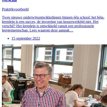
Praktijkvoorbeeld
Twee nieuwe onderwijsontwikkelingen binnen één school: het bèta-
leerplein is een succes, de invoering van keuzewerktijd niet. Het
verschil? Het leerplein is ontwikkeld vanuit een professionele
leergemeenschap. Lees waarom deze aanpak…
15 september 2022