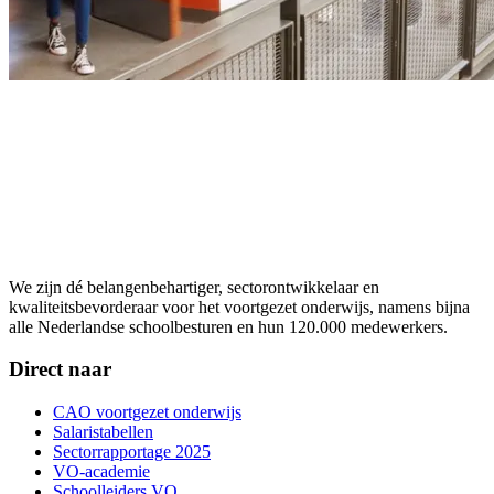
We zijn dé belangenbehartiger, sectorontwikkelaar en
kwaliteitsbevorderaar voor het voortgezet onderwijs, namens bijna
alle Nederlandse schoolbesturen en hun 120.000 medewerkers.
Direct naar
CAO voortgezet onderwijs
Salaristabellen
Sectorrapportage 2025
VO-academie
Schoolleiders VO